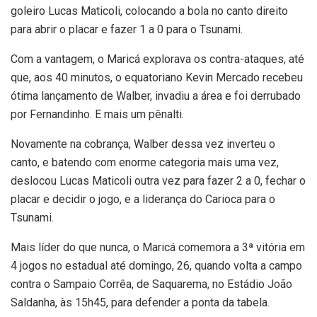
goleiro Lucas Maticoli, colocando a bola no canto direito
para abrir o placar e fazer 1 a 0 para o Tsunami.
Com a vantagem, o Maricá explorava os contra-ataques, até
que, aos 40 minutos, o equatoriano Kevin Mercado recebeu
ótima lançamento de Walber, invadiu a área e foi derrubado
por Fernandinho. E mais um pênalti.
Novamente na cobrança, Walber dessa vez inverteu o
canto, e batendo com enorme categoria mais uma vez,
deslocou Lucas Maticoli outra vez para fazer 2 a 0, fechar o
placar e decidir o jogo, e a liderança do Carioca para o
Tsunami.
Mais líder do que nunca, o Maricá comemora a 3ª vitória em
4 jogos no estadual até domingo, 26, quando volta a campo
contra o Sampaio Corrêa, de Saquarema, no Estádio João
Saldanha, às 15h45, para defender a ponta da tabela.