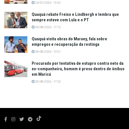
20/07/2026 - 15:42
Quaquá rebate Freixo e Lindbergh e lembra que
sempre esteve com Lula e o PT
03/08/2026 - 17:12
Quaquá visita obras do Maraey, fala sobre
empregos e recuperação da restinga
04/08/2026 - 13:51
Procurado por tentativa de estupro contra neto da
ex-companheira, homem é preso dentro de ônibus
em Maricá
05/08/2026 - 17:23