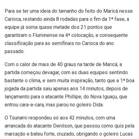
Para se ter uma ideia do tamanho do feito do Maricá nesse
Carioca, restando ainda 8 rodadas para o fim da 1ª fase, a
equipe já soma quase metade dos 21 pontos que
garantiram o Fluminense na 4ª colocação, e consequente
classificação para as semifinais no Carioca do ano
passado.
Com o calor de mais de 40 graus na tarde de Maricá, a
partida começou devagar, com as duas equipes sentindo
bastante o clima, e sem muita inspiração, tanto que a 1ª boa
jogada da partida saiu apenas aos 14 minutos, depois de
lançamento para o atacante Phillipe, do Nova Iguaçu, que
entrou cara-a-cara, mas parou no goleiro Dida.
O Tsunami respondeu só aos 42 minutos, com uma
arrancada do atacante Denilson, que passou como quis pela
marcação e bateu forte, cruzado, obrigando o goleiro Lucas