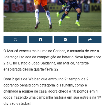
O Maricá venceu mais uma no Carioca, e assumiu de vez a
liderança isolada da competição ao bater o Nova Iguaçu por
2 a 0, no Estádio João Saldanha, em Maricá, na tarde
ensolarada dessa quarta-feira, 22.
Com 2 gols de Walber, que entrou no 2º tempo, os 2
cobrando pênalti com categoria, o Tsunami, como é
chamada a equipe da casa, agora chega a 10 pontos em 4
jogos, fazendo uma campanha história em sua estreia na 1ª
divisão estadual.