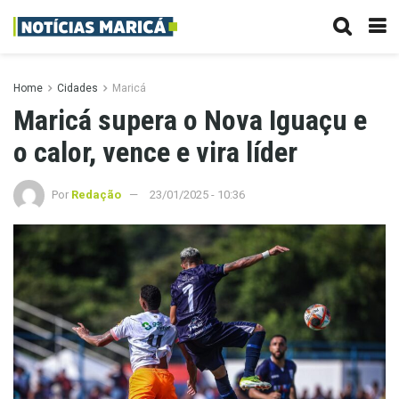
Home
Cidades
Maricá
Maricá supera o Nova Iguaçu e
o calor, vence e vira líder
Por
Redação
23/01/2025 - 10:36