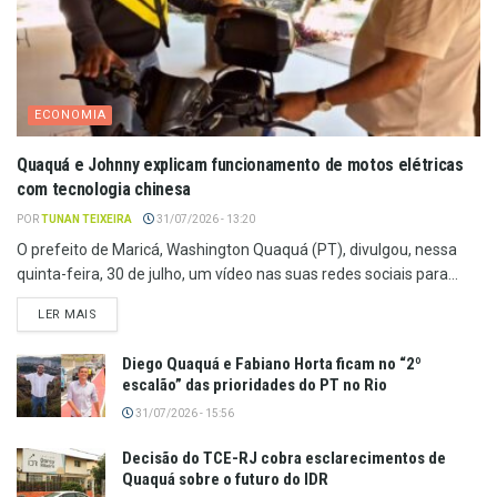
ECONOMIA
Quaquá e Johnny explicam funcionamento de motos elétricas
com tecnologia chinesa
POR
TUNAN TEIXEIRA
31/07/2026 - 13:20
O prefeito de Maricá, Washington Quaquá (PT), divulgou, nessa
quinta-feira, 30 de julho, um vídeo nas suas redes sociais para...
LER MAIS
Diego Quaquá e Fabiano Horta ficam no “2º
escalão” das prioridades do PT no Rio
31/07/2026 - 15:56
Decisão do TCE-RJ cobra esclarecimentos de
Quaquá sobre o futuro do IDR