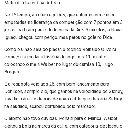
Maticoli a fazer boa defesa.
No 2º tempo, as duas equipes, que entraram em campo
empatadas na liderança da competição com 7 pontos em 3
jogos, partiram para o tudo ou nada. Aos 5 minutos, o Nova
Iguaçu chegou com perigo, mas parou no goleiro Dida.
Como o 0 não saía do placar, o técnico Reinaldo Oliveira
começou a mudar a história do jogo aos 11 minutos,
colocando o meia Walber no lugar do camisa 10, Hugo
Borges.
E a resposta veio aos 26, com bom lançamento para
Denilson, sempre ele, que ganhou na velocidade de Sidney,
invadiu a área, e depois de novo drible que deixaria Sidney
na saudade, acabou derrubado pelo marcador.
O árbitro não teve dúvidas. Pênalti para o Maricá. Walber
ajeitou a bola na marca da cal, e, com categoria, deslocou o