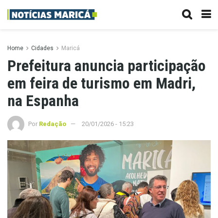
Home
Cidades
Maricá
Prefeitura anuncia participação
em feira de turismo em Madri,
na Espanha
Por
Redação
20/01/2026 - 15:23