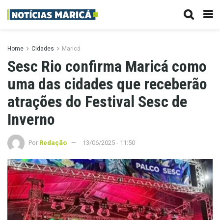
Home
Cidades
Maricá
Sesc Rio confirma Maricá como
uma das cidades que receberão
atrações do Festival Sesc de
Inverno
Por
Redação
13/06/2025 - 11:50