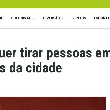
ME
COLUNISTAS
DIVERSÃO
EVENTOS
ESPORTE
er tirar pessoas em
is da cidade