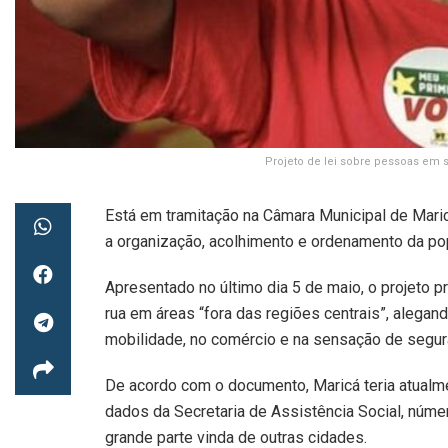
Projeto de lei sobre pessoas em 
Está em tramitação na Câmara Municipal de Maric
a organização, acolhimento e ordenamento da pop
Apresentado no último dia 5 de maio, o projeto 
rua em áreas “fora das regiões centrais”, alega
mobilidade, no comércio e na sensação de segur
De acordo com o documento, Maricá teria atualm
dados da Secretaria de Assistência Social, núme
grande parte vinda de outras cidades.