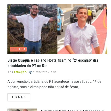
POLÍTICA
Diego Quaquá e Fabiano Horta ficam no “2º escalão” das
prioridades do PT no Rio
POR
REDAÇÃO
31/07/2026 - 15:56
A convenção partidária do PT acontece nesse sábado, 1º de
agosto, mas o clima pode não ser só de festa,...
LER MAIS