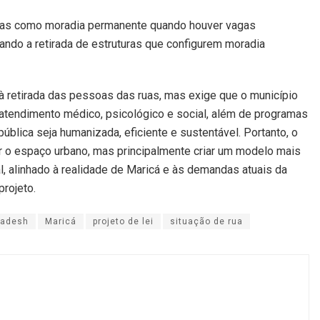
licas como moradia permanente quando houver vagas
ando a retirada de estruturas que configurem moradia
 à retirada das pessoas das ruas, mas exige que o município
 atendimento médico, psicológico e social, além de programas
pública seja humanizada, eficiente e sustentável. Portanto, o
r o espaço urbano, mas principalmente criar um modelo mais
l, alinhado à realidade de Maricá e às demandas atuais da
projeto.
adesh
Maricá
projeto de lei
situação de rua