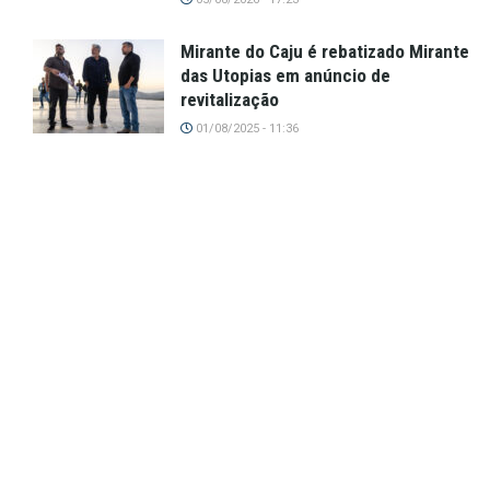
Mirante do Caju é rebatizado Mirante
das Utopias em anúncio de
revitalização
01/08/2025 - 11:36