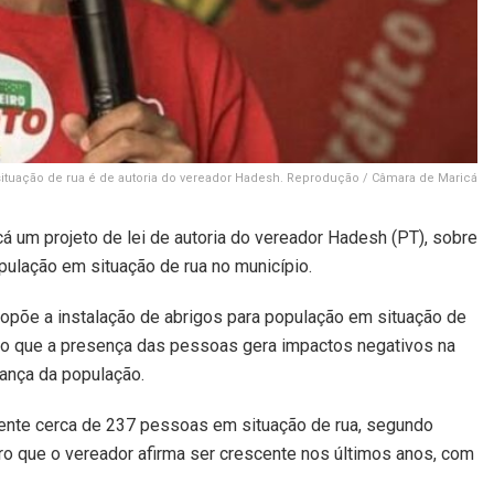
situação de rua é de autoria do vereador Hadesh. Reprodução / Câmara de Maricá
á um projeto de lei de autoria do vereador Hadesh (PT), sobre
ulação em situação de rua no município.
propõe a instalação de abrigos para população em situação de
ndo que a presença das pessoas gera impactos negativos na
ança da população.
ente cerca de 237 pessoas em situação de rua, segundo
ro que o vereador afirma ser crescente nos últimos anos, com