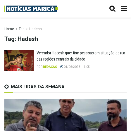
Home
Tag
Hadesh
Tag:
Hadesh
Vereador Hadesh quer tirar pessoas em situação de rua
das regiões centrais da cidade
POR
REDAÇÃO
01/06/2026 - 13:05
MAIS LIDAS DA SEMANA