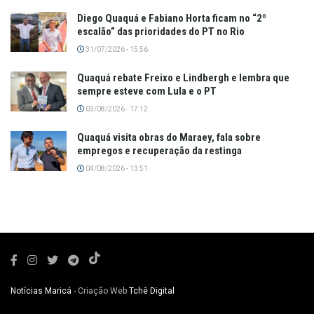
Diego Quaquá e Fabiano Horta ficam no “2º
escalão” das prioridades do PT no Rio
31/07/2026 - 15:56
Quaquá rebate Freixo e Lindbergh e lembra que
sempre esteve com Lula e o PT
03/08/2026 - 17:12
Quaquá visita obras do Maraey, fala sobre
empregos e recuperação da restinga
04/08/2026 - 13:51
Notícias Maricá
- Criação Web
Tchê Digital