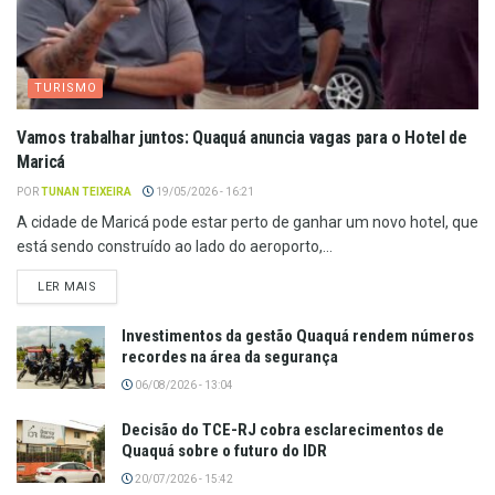
TURISMO
Vamos trabalhar juntos: Quaquá anuncia vagas para o Hotel de
Maricá
POR
TUNAN TEIXEIRA
19/05/2026 - 16:21
A cidade de Maricá pode estar perto de ganhar um novo hotel, que
está sendo construído ao lado do aeroporto,...
LER MAIS
Investimentos da gestão Quaquá rendem números
recordes na área da segurança
06/08/2026 - 13:04
Decisão do TCE-RJ cobra esclarecimentos de
Quaquá sobre o futuro do IDR
20/07/2026 - 15:42