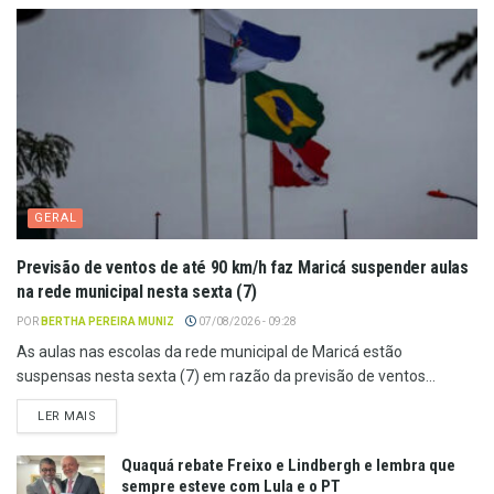
GERAL
Previsão de ventos de até 90 km/h faz Maricá suspender aulas
na rede municipal nesta sexta (7)
POR
BERTHA PEREIRA MUNIZ
07/08/2026 - 09:28
As aulas nas escolas da rede municipal de Maricá estão
suspensas nesta sexta (7) em razão da previsão de ventos...
LER MAIS
Quaquá rebate Freixo e Lindbergh e lembra que
sempre esteve com Lula e o PT