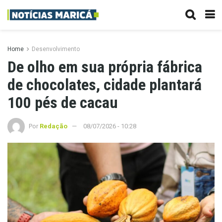
Home
Desenvolvimento
De olho em sua própria fábrica
de chocolates, cidade plantará
100 pés de cacau
Por
Redação
08/07/2026 - 10:28