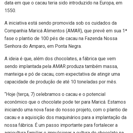
data em que o cacau teria sido introduzido na Europa, em
1550.
A iniciativa está sendo promovida sob os cuidados da
Companhia Maricá Alimentos (AMAR), que prevê em sua 1ª
fase o plantio de 100 pés de cacau na Fazenda Nossa
Senhora do Amparo, em Ponta Negra.
A ideia é que, além dos chocolates, a fábrica que vem
sendo implantada pela AMAR produza também massa,
manteiga e pó de cacau, com expectativa de atingir uma
capacidade de produção de até 10 toneladas por mês.
“Hoje (terça, 7) celebramos o cacau e o potencial
econômico que o chocolate pode ter para Maricá. Estamos
iniciando uma nova fase do nosso projeto, com o plantio de
cacau e a aquisição dos maquinários para a implantação da
nossa fábrica. É um passo importante para fortalecer a
agricultura familiar e impulsionar a cultura do chocolate na