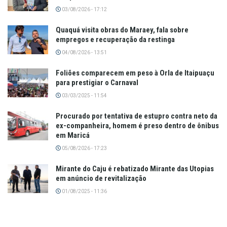
03/08/2026 - 17:12
Quaquá visita obras do Maraey, fala sobre
empregos e recuperação da restinga
04/08/2026 - 13:51
Foliões comparecem em peso à Orla de Itaipuaçu
para prestigiar o Carnaval
03/03/2025 - 11:54
Procurado por tentativa de estupro contra neto da
ex-companheira, homem é preso dentro de ônibus
em Maricá
05/08/2026 - 17:23
Mirante do Caju é rebatizado Mirante das Utopias
em anúncio de revitalização
01/08/2025 - 11:36