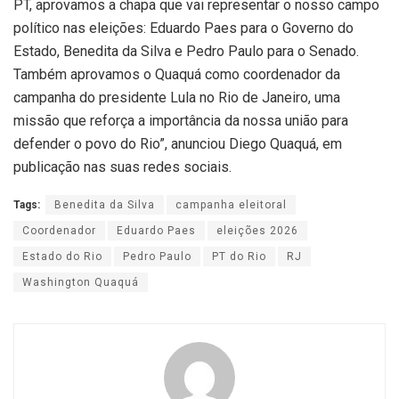
PT, aprovamos a chapa que vai representar o nosso campo
político nas eleições: Eduardo Paes para o Governo do
Estado, Benedita da Silva e Pedro Paulo para o Senado.
Também aprovamos o Quaquá como coordenador da
campanha do presidente Lula no Rio de Janeiro, uma
missão que reforça a importância da nossa união para
defender o povo do Rio”, anunciou Diego Quaquá, em
publicação nas suas redes sociais.
Tags:
Benedita da Silva
campanha eleitoral
Coordenador
Eduardo Paes
eleições 2026
Estado do Rio
Pedro Paulo
PT do Rio
RJ
Washington Quaquá