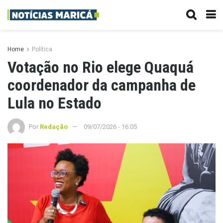
Home
Política
Votação no Rio elege Quaquá
coordenador da campanha de
Lula no Estado
Por
Redação
09/07/2026 - 16:05