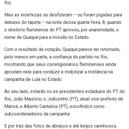
Rio.
Mas as incertezas se desfizeram – ou foram jogadas para
debaixo do tapete – na noite dessa quarta-feira, 8, quando
o diretório fluminense do PT aprovou, por unanimidade, o
nome de Quaquá para a missão no Estado.
Com o resultado da votação, Quaquá parece ter retomado,
pelo menos em parte, a confiança do partido no Rio,
mostrando que seus correligionários fluminenses ainda
apostam nele para conduzir e mobilizar a militância na
campanha de Lula no Estado.
Ao seu lado, estarão os ex-presidentes estaduais do PT do
Rio, João Maurício, o Joãozinho (PT), atual vice-prefeito de
Maricá, e Alberto Cantalice (PT), escolhidos como
subcoordenadores da campanha.
E por trás das fotos de abraços e até beijos carinhosos,