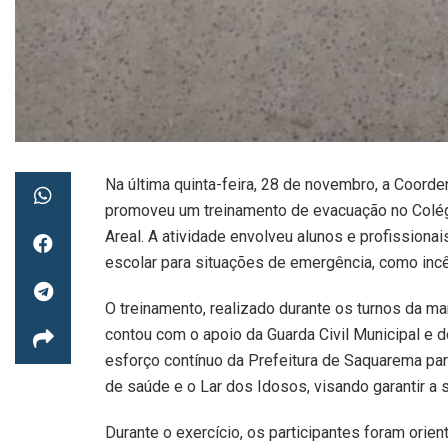
Na última quinta-feira, 28 de novembro, a Coord
promoveu um treinamento de evacuação no Colégi
Areal. A atividade envolveu alunos e profission
escolar para situações de emergência, como inc
O treinamento, realizado durante os turnos da ma
contou com o apoio da Guarda Civil Municipal e 
esforço contínuo da Prefeitura de Saquarema para
de saúde e o Lar dos Idosos, visando garantir a
Durante o exercício, os participantes foram ori