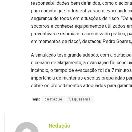
responsabilidades bem definidas, como o aciona
para garantir que todos estivessem evacuando cor
segurança de todos em situações de risco. “Os a
socorros e conhecer equipamentos utilizados em
preventivas e estimular o aprendizado prático, 
em momentos de risco”, destacou Pedro Soares,
A simulação teve grande adesão, com a particip
o cenário de alagamento, a evacuação foi concluí
incêndio, o tempo de evacuação foi de 7 minuto
importância de manter as escolas preparadas par
sobre os procedimentos adequados para garantir
Tags:
destaque
Saquarema
Redação