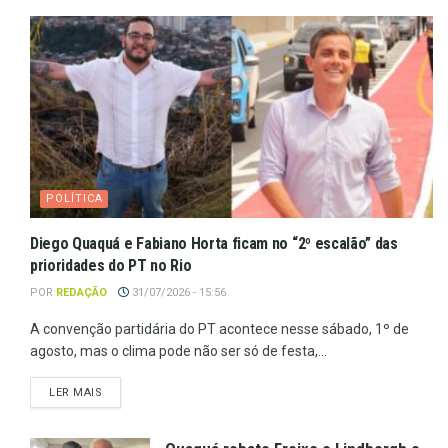
POLÍTICA
Diego Quaquá e Fabiano Horta ficam no “2º escalão” das
prioridades do PT no Rio
POR
REDAÇÃO
31/07/2026 - 15:56
A convenção partidária do PT acontece nesse sábado, 1º de
agosto, mas o clima pode não ser só de festa,...
LER MAIS