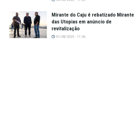
Mirante do Caju é rebatizado Mirante
das Utopias em anúncio de
revitalização
01/08/2025 - 11:36