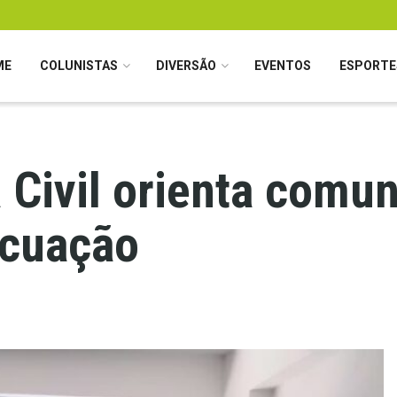
ME
COLUNISTAS
DIVERSÃO
EVENTOS
ESPORTE
Civil orienta comu
acuação