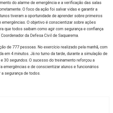
mento do alarme de emergência e a verificação das salas
retamente. O foco da ação foi salvar vidas e garantir a
lunos tiveram a oportunidade de aprender sobre primeiros
 emergências. O objetivo é conscientizar sobre ações
para que todos saibam como agir com segurança e confiança
 Coordenador da Defesa Civil de Saquarema.
ação de 777 pessoas. No exercício realizado pela manhã, com
da em 4 minutos. Já no turno da tarde, durante a simulação de
s e 30 segundos. O sucesso do treinamento reforçou a
a emergências e de conscientizar alunos e funcionários
 a segurança de todos.