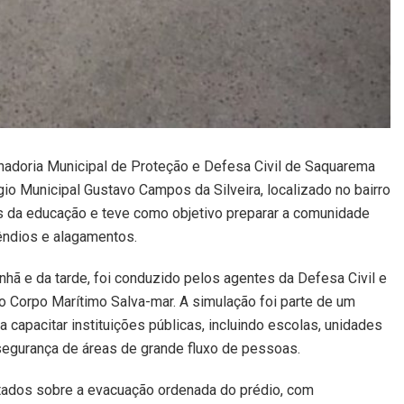
enadoria Municipal de Proteção e Defesa Civil de Saquarema
o Municipal Gustavo Campos da Silveira, localizado no bairro
ais da educação e teve como objetivo preparar a comunidade
êndios e alagamentos.
nhã e da tarde, foi conduzido pelos agentes da Defesa Civil e
do Corpo Marítimo Salva-mar. A simulação foi parte de um
 capacitar instituições públicas, incluindo escolas, unidades
 segurança de áreas de grande fluxo de pessoas.
entados sobre a evacuação ordenada do prédio, com