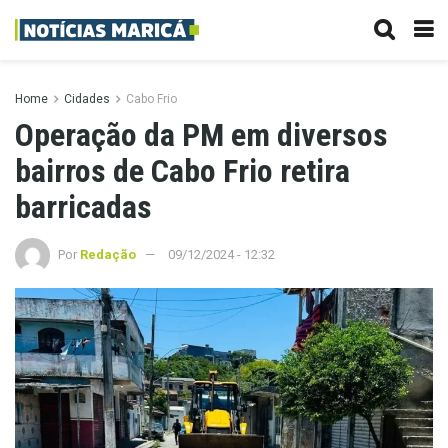
Home
Cidades
Cabo Frio
Operação da PM em diversos
bairros de Cabo Frio retira
barricadas
Por
Redação
09/12/2024 - 12:32