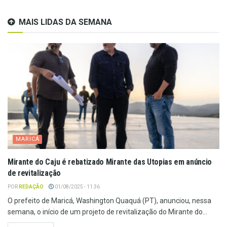
MAIS LIDAS DA SEMANA
MARICÁ
Mirante do Caju é rebatizado Mirante das Utopias em anúncio
de revitalização
POR
REDAÇÃO
01/08/2025 - 11:36
O prefeito de Maricá, Washington Quaquá (PT), anunciou, nessa
semana, o início de um projeto de revitalização do Mirante do...