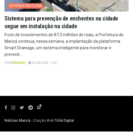
INFRAESTRUTURA
Sistema para prevenção de enchentes na cidade
segue em instalação na cidade
Fruto de investimentos de 87,3 milhões de reais, a Prefeitura de
Maricá continua, nessa semana, a implantação da plataforma
Smart Drainage, um sistema inteligente para monitorar e
prevenir...
POR
REDAÇÃO
22/06/2026 - 10:21
Notícias Maricá
- Criação Web
Tchê Digital