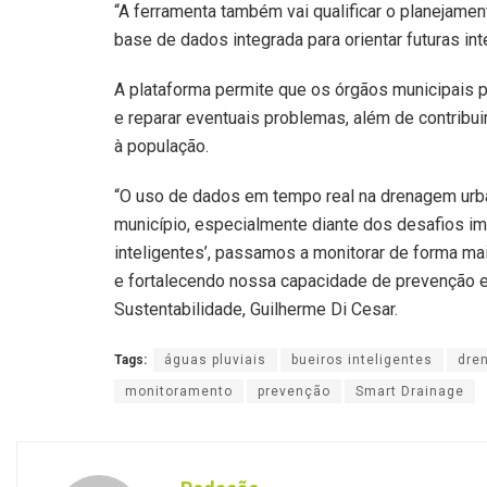
“A ferramenta também vai qualificar o planejam
base de dados integrada para orientar futuras int
A plataforma permite que os órgãos municipais po
e reparar eventuais problemas, além de contribui
à população.
“O uso de dados em tempo real na drenagem urb
município, especialmente diante dos desafios i
inteligentes’, passamos a monitorar de forma ma
e fortalecendo nossa capacidade de prevenção e
Sustentabilidade, Guilherme Di Cesar.
Tags:
águas pluviais
bueiros inteligentes
dre
monitoramento
prevenção
Smart Drainage