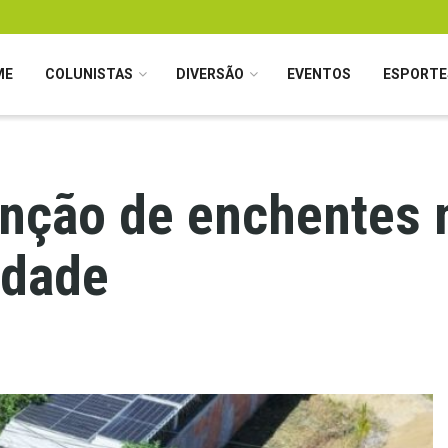
ME
COLUNISTAS
DIVERSÃO
EVENTOS
ESPORTE
enção de enchentes 
idade