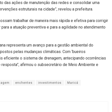
ento das ações de manutenção das redes e consolidar uma
ervenções estruturais na cidade”, revelou a prefeitura.
ssam trabalhar de maneira mais rápida e efetiva para corrigir
r para a atuação preventiva e para a agilidade no atendimento
ana representa um avanço para a gestão ambiental do
mpostos pelas mudanças climáticas. Com ‘bueiros
is eficiente o sistema de drenagem, antecipando ocorrências
 resposta”, afirmou o subsecretário de Meio Ambiente e
nagem
enchentes
investimentos
Maricá