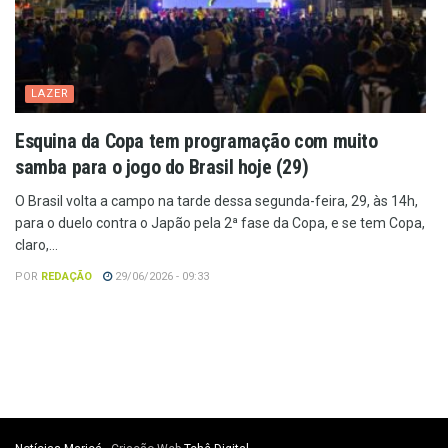
LAZER
Esquina da Copa tem programação com muito
samba para o jogo do Brasil hoje (29)
O Brasil volta a campo na tarde dessa segunda-feira, 29, às 14h,
para o duelo contra o Japão pela 2ª fase da Copa, e se tem Copa,
claro,...
POR
REDAÇÃO
29/06/2026 - 09:33