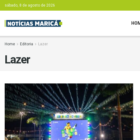
sábado, 8 de agosto de 2026
HO
Home
Editoria
Lazer
Lazer