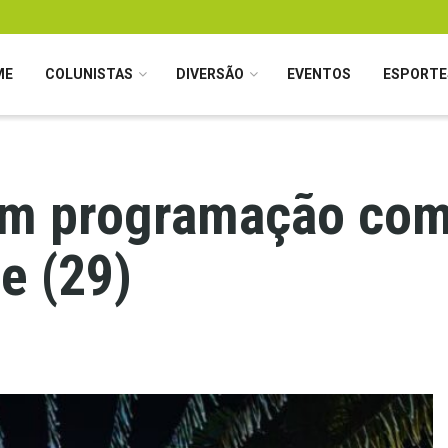
ME
COLUNISTAS
DIVERSÃO
EVENTOS
ESPORTE
em programação com
je (29)