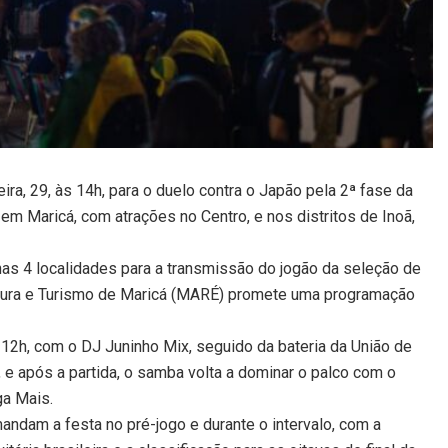
ra, 29, às 14h, para o duelo contra o Japão pela 2ª fase da
em Maricá, com atrações no Centro, e nos distritos de Inoã,
as 4 localidades para a transmissão do jogão da seleção de
ultura e Turismo de Maricá (MARÉ) promete uma programação
12h, com o DJ Juninho Mix, seguido da bateria da União de
 e após a partida, o samba volta a dominar o palco com o
ga Mais.
andam a festa no pré-jogo e durante o intervalo, com a