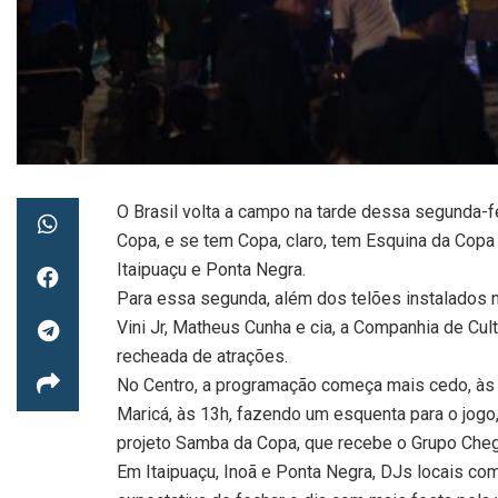
O Brasil volta a campo na tarde dessa segunda-fei
Copa, e se tem Copa, claro, tem Esquina da Copa 
Itaipuaçu e Ponta Negra.
Para essa segunda, além dos telões instalados n
Vini Jr, Matheus Cunha e cia, a Companhia de C
recheada de atrações.
No Centro, a programação começa mais cedo, às 
Maricá, às 13h, fazendo um esquenta para o jogo,
projeto Samba da Copa, que recebe o Grupo Che
Em Itaipuaçu, Inoã e Ponta Negra, DJs locais com