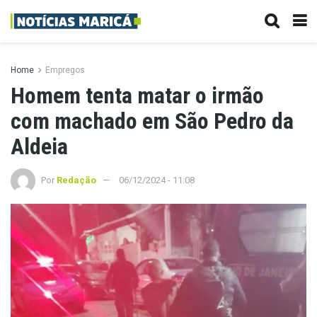
Home
Empregos
Homem tenta matar o irmão
com machado em São Pedro da
Aldeia
Por
Redação
06/12/2024 - 11:08