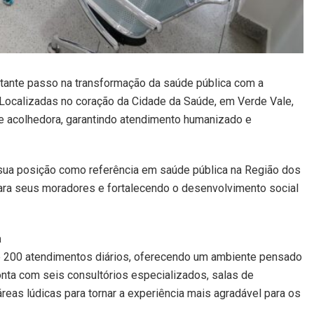
rtante passo na transformação da saúde pública com a
. Localizadas no coração da Cidade da Saúde, em Verde Vale,
e acolhedora, garantindo atendimento humanizado e
ua posição como referência em saúde pública na Região dos
ara seus moradores e fortalecendo o desenvolvimento social
a
 até 200 atendimentos diários, oferecendo um ambiente pensado
onta com seis consultórios especializados, salas de
reas lúdicas para tornar a experiência mais agradável para os