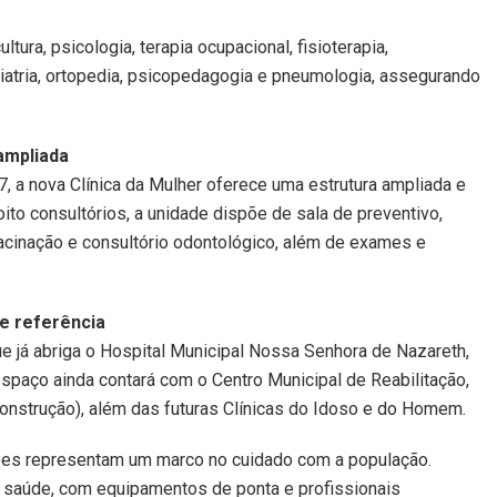
ltura, psicologia, terapia ocupacional, fisioterapia,
quiatria, ortopedia, psicopedagogia e pneumologia, assegurando
 ampliada
, a nova Clínica da Mulher oferece uma estrutura ampliada e
to consultórios, a unidade dispõe de sala de preventivo,
vacinação e consultório odontológico, além de exames e
e referência
ue já abriga o Hospital Municipal Nossa Senhora de Nazareth,
spaço ainda contará com o Centro Municipal de Reabilitação,
onstrução), além das futuras Clínicas do Idoso e do Homem.
ções representam um marco no cuidado com a população.
 saúde, com equipamentos de ponta e profissionais