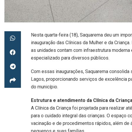
Nesta quarta-feira (18), Saquarema deu um impo
inauguração das Clínicas da Mulher e da Criança
as unidades contam com infraestrutura moderna 
especializado para diversos públicos.
Com essas inaugurações, Saquarema consolida s
Lagos, proporcionando serviços de excelência p
do município.
Estrutura e atendimento da Clínica da Crianç
A Clínica da Criança foi projetada para realizar
para o cuidado integral das crianças. O espaço c
vacinação e de procedimentos rápidos, além de á
pequenos e suas famílias.