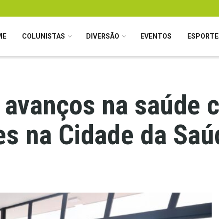
ME
COLUNISTAS
DIVERSÃO
EVENTOS
ESPORTE
 avanços na saúde c
es na Cidade da Saú