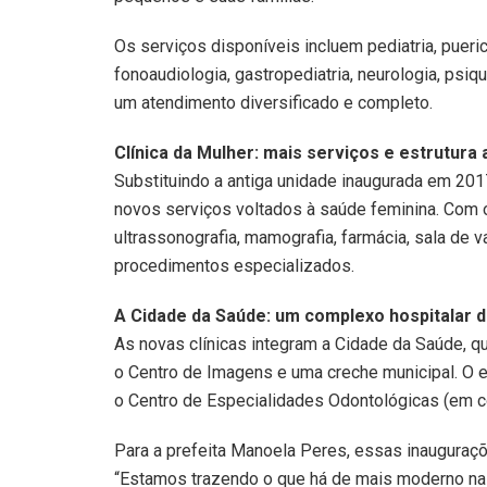
Os serviços disponíveis incluem pediatria, puericu
fonoaudiologia, gastropediatria, neurologia, psi
um atendimento diversificado e completo.
Clínica da Mulher: mais serviços e estrutura
Substituindo a antiga unidade inaugurada em 2017
novos serviços voltados à saúde feminina. Com oi
ultrassonografia, mamografia, farmácia, sala de 
procedimentos especializados.
A Cidade da Saúde: um complexo hospitalar d
As novas clínicas integram a Cidade da Saúde, q
o Centro de Imagens e uma creche municipal. O e
o Centro de Especialidades Odontológicas (em c
Para a prefeita Manoela Peres, essas inaugura
“Estamos trazendo o que há de mais moderno na