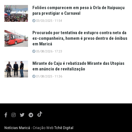
Foliões comparecem em peso à Orla de Itaipuaçu
para prestigiar o Carnaval
03/03/2025 - 11:54
Procurado por tentativa de estupro contra neto da
ex-companheira, homem é preso dentro de ônibus
em Maricá
05/08/2026 - 17:23
Mirante do Caju é rebatizado Mirante das Utopias
em anúncio de revitalização
01/08/2025 - 11:36
Notícias Maricá
- Criação Web
Tchê Digital