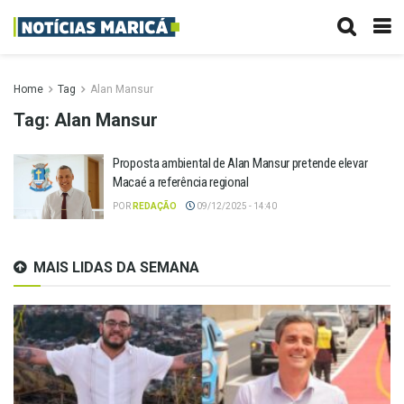
Home
Tag
Alan Mansur
Tag:
Alan Mansur
Proposta ambiental de Alan Mansur pretende elevar
Macaé a referência regional
POR
REDAÇÃO
09/12/2025 - 14:40
MAIS LIDAS DA SEMANA