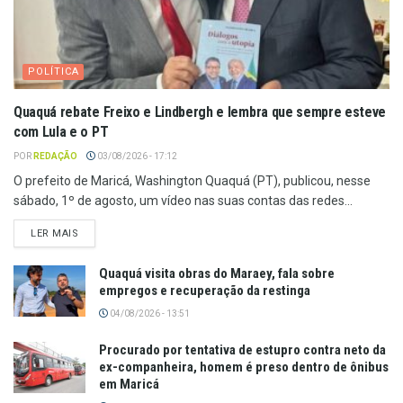
POLÍTICA
Quaquá rebate Freixo e Lindbergh e lembra que sempre esteve
com Lula e o PT
POR
REDAÇÃO
03/08/2026 - 17:12
O prefeito de Maricá, Washington Quaquá (PT), publicou, nesse
sábado, 1º de agosto, um vídeo nas suas contas das redes...
LER MAIS
Quaquá visita obras do Maraey, fala sobre
empregos e recuperação da restinga
04/08/2026 - 13:51
Procurado por tentativa de estupro contra neto da
ex-companheira, homem é preso dentro de ônibus
em Maricá