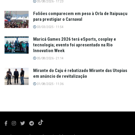
05/08/2026 - 17:23
Foliões comparecem em peso à Orla de Itaipuaçu
para prestigiar o Carnaval
03/03/2025 - 11:54
Maricá Games 2026 terá eSports, cosplay e
tecnologia; evento foi apresentado na Rio
Innovation Week
05/08/2026 - 21:14
Mirante do Caju é rebatizado Mirante das Utopias
em anúncio de revitalização
01/08/2025 - 11:36