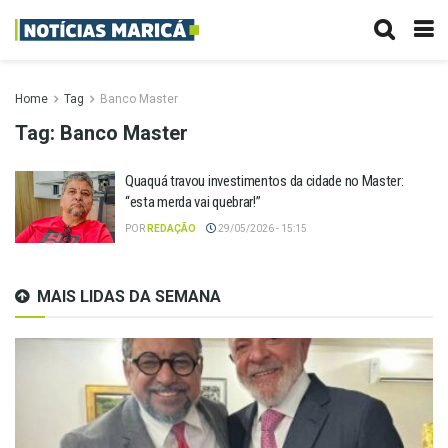
Home
Tag
Banco Master
Tag:
Banco Master
Quaquá travou investimentos da cidade no Master:
“esta merda vai quebrar!”
POR
REDAÇÃO
29/05/2026 - 15:15
MAIS LIDAS DA SEMANA