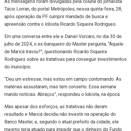
As mensagens foram divulgadas pela coluna do jornalista
Tácio Lorran, do portal Metrópoles, nessa quinta-feira, 28,
após operação da PF cumprir mandado de busca e
apreensão contra o lobista Ricardo Siqueira Rodrigues.
Em uma conversa entre ele e Daniel Vorcaro, no dia 30 de
julho de 2024, o ex-banqueiro do Master pergunta, “Aquele
de Maricá travou?”, questionando Ricardo Siqueira
Rodrigues sobre as tratativas para conseguir investimentos
do município.
“Deu um estresse, mas estou em campo contornando. As
matérias assustaram, mas tem conserto. Essa semana
mando notícias. Abraços”, respondeu o lobista, na época.
Mas apesar dos esforços, as tratativas não deram
resultado e Maricá decidiu não investir na operação do
Banco Master, e, segundo o atual prefeito da cidade, ele
mesmo teria atuado para impedir que o dinheiro do Fundo