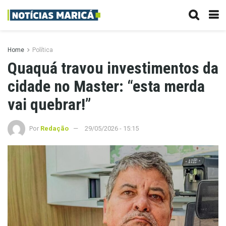
Home
Política
Quaquá travou investimentos da
cidade no Master: “esta merda
vai quebrar!”
Por
Redação
29/05/2026 - 15:15