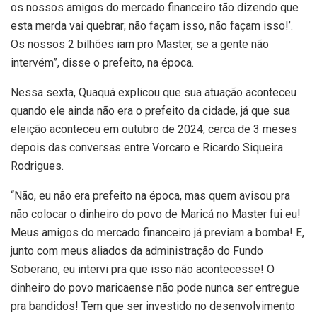
os nossos amigos do mercado financeiro tão dizendo que
esta merda vai quebrar; não façam isso, não façam isso!’.
Os nossos 2 bilhões iam pro Master, se a gente não
intervém”, disse o prefeito, na época.
Nessa sexta, Quaquá explicou que sua atuação aconteceu
quando ele ainda não era o prefeito da cidade, já que sua
eleição aconteceu em outubro de 2024, cerca de 3 meses
depois das conversas entre Vorcaro e Ricardo Siqueira
Rodrigues.
“Não, eu não era prefeito na época, mas quem avisou pra
não colocar o dinheiro do povo de Maricá no Master fui eu!
Meus amigos do mercado financeiro já previam a bomba! E,
junto com meus aliados da administração do Fundo
Soberano, eu intervi pra que isso não acontecesse! O
dinheiro do povo maricaense não pode nunca ser entregue
pra bandidos! Tem que ser investido no desenvolvimento