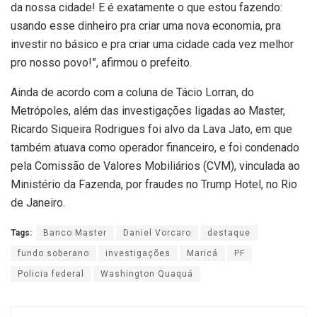
da nossa cidade! E é exatamente o que estou fazendo:
usando esse dinheiro pra criar uma nova economia, pra
investir no básico e pra criar uma cidade cada vez melhor
pro nosso povo!”, afirmou o prefeito.
Ainda de acordo com a coluna de Tácio Lorran, do
Metrópoles, além das investigações ligadas ao Master,
Ricardo Siqueira Rodrigues foi alvo da Lava Jato, em que
também atuava como operador financeiro, e foi condenado
pela Comissão de Valores Mobiliários (CVM), vinculada ao
Ministério da Fazenda, por fraudes no Trump Hotel, no Rio
de Janeiro.
Tags:
Banco Master
Daniel Vorcaro
destaque
fundo soberano
investigações
Maricá
PF
Policia federal
Washington Quaquá