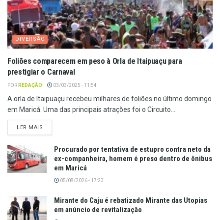
DIVERSÃO
Foliões comparecem em peso à Orla de Itaipuaçu para
prestigiar o Carnaval
POR
REDAÇÃO
03/03/2025 - 11:54
A orla de Itaipuaçu recebeu milhares de foliões no último domingo
em Maricá. Uma das principais atrações foi o Circuito...
LER MAIS
Procurado por tentativa de estupro contra neto da
ex-companheira, homem é preso dentro de ônibus
em Maricá
05/08/2026 - 17:23
Mirante do Caju é rebatizado Mirante das Utopias
em anúncio de revitalização