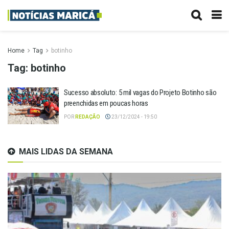
Home
Tag
botinho
Tag:
botinho
Sucesso absoluto: 5 mil vagas do Projeto Botinho são
preenchidas em poucas horas
POR
REDAÇÃO
23/12/2024 - 19:50
MAIS LIDAS DA SEMANA