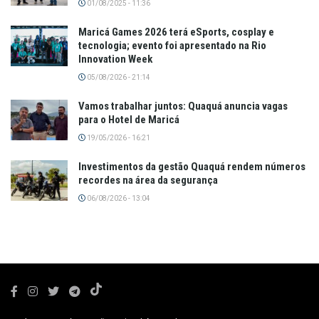
01/08/2025 - 11:36
Maricá Games 2026 terá eSports, cosplay e
tecnologia; evento foi apresentado na Rio
Innovation Week
05/08/2026 - 21:14
Vamos trabalhar juntos: Quaquá anuncia vagas
para o Hotel de Maricá
19/05/2026 - 16:21
Investimentos da gestão Quaquá rendem números
recordes na área da segurança
06/08/2026 - 13:04