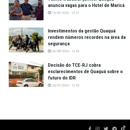
anuncia vagas para o Hotel de Maricá
19/05/2026 - 16:21
Investimentos da gestão Quaquá
rendem números recordes na área da
segurança
06/08/2026 - 13:04
Decisão do TCE-RJ cobra
esclarecimentos de Quaquá sobre o
futuro do IDR
20/07/2026 - 15:42