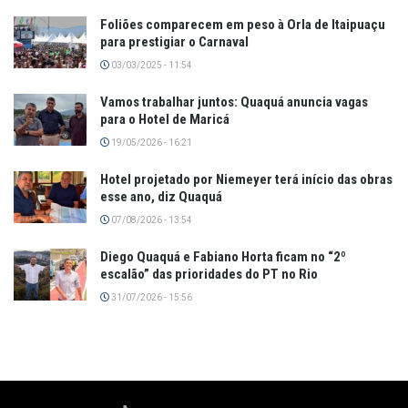
Foliões comparecem em peso à Orla de Itaipuaçu
para prestigiar o Carnaval
03/03/2025 - 11:54
Vamos trabalhar juntos: Quaquá anuncia vagas
para o Hotel de Maricá
19/05/2026 - 16:21
Hotel projetado por Niemeyer terá início das obras
esse ano, diz Quaquá
07/08/2026 - 13:54
Diego Quaquá e Fabiano Horta ficam no “2º
escalão” das prioridades do PT no Rio
31/07/2026 - 15:56