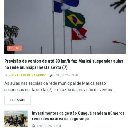
GERAL
Previsão de ventos de até 90 km/h faz Maricá suspender aulas
na rede municipal nesta sexta (7)
POR
BERTHA PEREIRA MUNIZ
07/08/2026 - 09:28
As aulas nas escolas da rede municipal de Maricá estão
suspensas nesta sexta (7) em razão da previsão de ventos...
LER MAIS
Investimentos da gestão Quaquá rendem números
recordes na área da segurança
06/08/2026 - 13:04