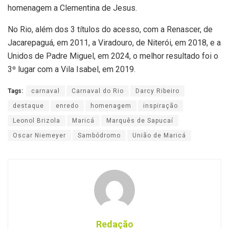
homenagem a Clementina de Jesus.
No Rio, além dos 3 títulos do acesso, com a Renascer, de
Jacarepaguá, em 2011, a Viradouro, de Niterói, em 2018, e a
Unidos de Padre Miguel, em 2024, o melhor resultado foi o
3º lugar com a Vila Isabel, em 2019.
Tags:
carnaval
Carnaval do Rio
Darcy Ribeiro
destaque
enredo
homenagem
inspiração
Leonol Brizola
Maricá
Marquês de Sapucaí
Oscar Niemeyer
Sambódromo
União de Maricá
Redação