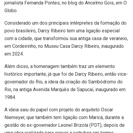
jornalista Fernanda Pontes, no blog do Ancelmo Gois, em O
Globo.
Considerado um dos principais intérpretes da formação do
povo brasileiro, Darcy Ribeiro tem uma ligação especial
com a cidade, que transformou sua antiga casa de veraneio,
em Cordeirinho, no Museu Casa Darcy Ribeiro, inaugurado
em 2024.
Além disso, a homenagem também traz um elemento
histórico importante, já que foi de Darcy Ribeiro, então vice-
governador do Rio, a ideia da criação do Sambódromo do
Rio, na antiga Avenida Marquês de Sapucaí, inaugurado em
1984.
A ideia saiu do papel com projeto do arquiteto Oscar
Niemeyer, que também tem ligação com Maricá, durante a
gestão do ex-governador Leonel Brizola (PDT), depois de
uma obra realizada para erguer a estrutura em tempo