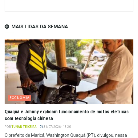
MAIS LIDAS DA SEMANA
ECONOMIA
Quaquá e Johnny explicam funcionamento de motos elétricas
com tecnologia chinesa
POR
TUNAN TEIXEIRA
31/07/2026 - 13:20
O prefeito de Maricá, Washington Quaquá (PT), divulgou, nessa