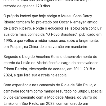
recorde de apenas 120 dias.
O próprio imóvel que hoje abriga o Museu Casa Darcy
Ribeiro também foi projetado por Oscar Niemeyer, amigo
de Darcy Ribeiro, e onde o educador se isolou para concluir
sua obra mais conhecida, “O Povo Brasileiro”, publicado em
1995, e que voltou à mídia nesse ano, após o lançamento,
em Pequim, na China, de uma versão em mandarim.
Segundo o blog de Ancelmo Gois, o desenvolvimento do
enredo da União de Maricá ficará a cargo do carnavalesco
Edson Pereira, tricampeão do acesso, em 2011, 2018 e
2024, e que fará sua estreia na escola.
Com experiência nos carnavais do Rio e de São Paulo, o
carnavalesco tem como melhor resultado no Grupo Especial
o vice-campeonato com a Mocidade Alegre, do Bairro do
Limão, em São Paulo, em 2022, com um enredo em