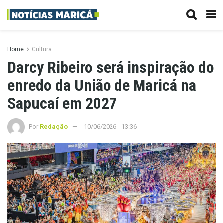
Home
Cultura
Darcy Ribeiro será inspiração do
enredo da União de Maricá na
Sapucaí em 2027
Por
Redação
10/06/2026 - 13:36