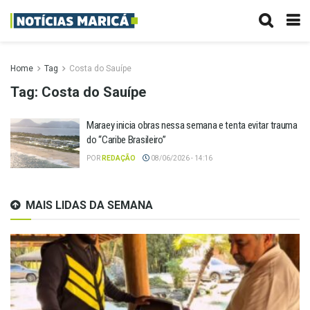
Home
Tag
Costa do Sauípe
Tag:
Costa do Sauípe
Maraey inicia obras nessa semana e tenta evitar trauma
do “Caribe Brasileiro”
POR
REDAÇÃO
08/06/2026 - 14:16
MAIS LIDAS DA SEMANA