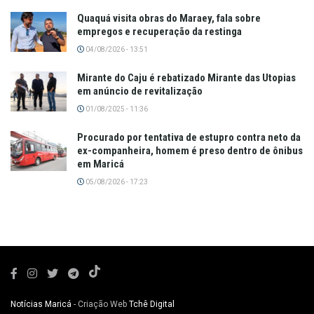
Quaquá visita obras do Maraey, fala sobre
empregos e recuperação da restinga
04/08/2026 - 13:51
Mirante do Caju é rebatizado Mirante das Utopias
em anúncio de revitalização
01/08/2025 - 11:36
Procurado por tentativa de estupro contra neto da
ex-companheira, homem é preso dentro de ônibus
em Maricá
05/08/2026 - 17:23
Notícias Maricá
- Criação Web
Tchê Digital