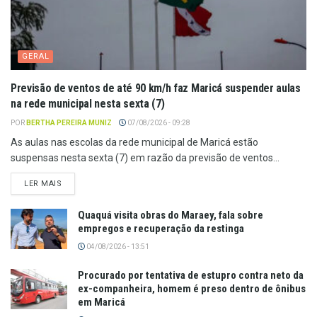
GERAL
Previsão de ventos de até 90 km/h faz Maricá suspender aulas
na rede municipal nesta sexta (7)
POR
BERTHA PEREIRA MUNIZ
07/08/2026 - 09:28
As aulas nas escolas da rede municipal de Maricá estão
suspensas nesta sexta (7) em razão da previsão de ventos...
LER MAIS
Quaquá visita obras do Maraey, fala sobre
empregos e recuperação da restinga
04/08/2026 - 13:51
Procurado por tentativa de estupro contra neto da
ex-companheira, homem é preso dentro de ônibus
em Maricá