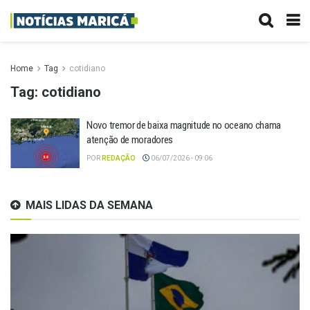
Home
Tag
cotidiano
Tag:
cotidiano
Novo tremor de baixa magnitude no oceano chama
atenção de moradores
POR
REDAÇÃO
06/07/2026 - 09:06
MAIS LIDAS DA SEMANA