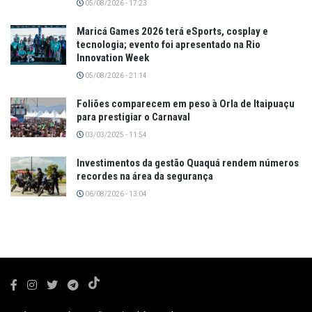
05/08/2026 - 17:23
Maricá Games 2026 terá eSports, cosplay e
tecnologia; evento foi apresentado na Rio
Innovation Week
05/08/2026 - 21:14
Foliões comparecem em peso à Orla de Itaipuaçu
para prestigiar o Carnaval
03/03/2025 - 11:54
Investimentos da gestão Quaquá rendem números
recordes na área da segurança
06/08/2026 - 13:04