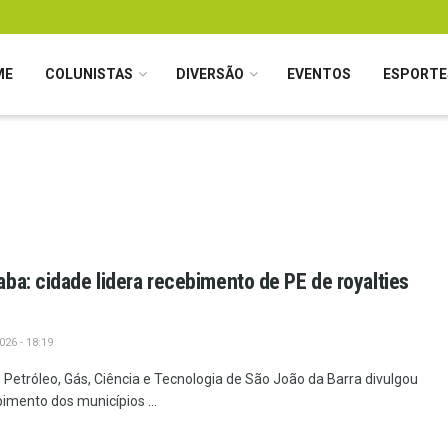
ME
COLUNISTAS
DIVERSÃO
EVENTOS
ESPORTE
ba: cidade lidera recebimento de PE de royalties
26 - 18:19
Petróleo, Gás, Ciência e Tecnologia de São João da Barra divulgou
imento dos municípios ...