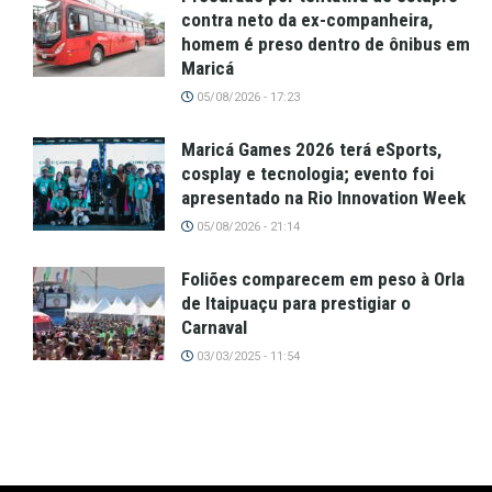
contra neto da ex-companheira,
homem é preso dentro de ônibus em
Maricá
05/08/2026 - 17:23
Maricá Games 2026 terá eSports,
cosplay e tecnologia; evento foi
apresentado na Rio Innovation Week
05/08/2026 - 21:14
Foliões comparecem em peso à Orla
de Itaipuaçu para prestigiar o
Carnaval
03/03/2025 - 11:54