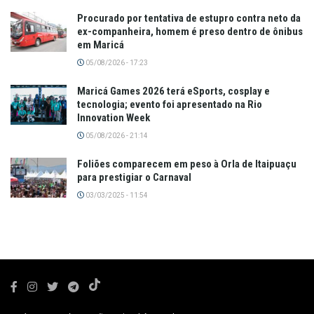
Procurado por tentativa de estupro contra neto da
ex-companheira, homem é preso dentro de ônibus
em Maricá
05/08/2026 - 17:23
Maricá Games 2026 terá eSports, cosplay e
tecnologia; evento foi apresentado na Rio
Innovation Week
05/08/2026 - 21:14
Foliões comparecem em peso à Orla de Itaipuaçu
para prestigiar o Carnaval
03/03/2025 - 11:54