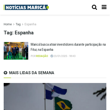
Home
Tag
Espanha
Tag:
Espanha
Maricá busca atrair investidores durante participação na
Fitur, na Espanha
POR
REDAÇÃO
23/01/2025 - 18:40
MAIS LIDAS DA SEMANA