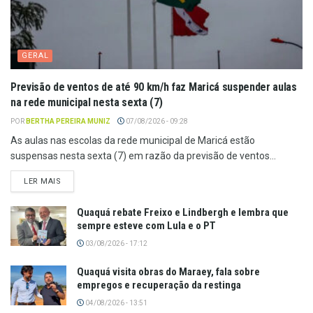
GERAL
Previsão de ventos de até 90 km/h faz Maricá suspender aulas
na rede municipal nesta sexta (7)
POR
BERTHA PEREIRA MUNIZ
07/08/2026 - 09:28
As aulas nas escolas da rede municipal de Maricá estão
suspensas nesta sexta (7) em razão da previsão de ventos...
LER MAIS
Quaquá rebate Freixo e Lindbergh e lembra que
sempre esteve com Lula e o PT
03/08/2026 - 17:12
Quaquá visita obras do Maraey, fala sobre
empregos e recuperação da restinga
04/08/2026 - 13:51