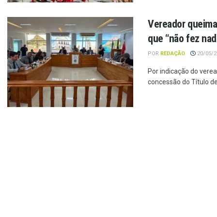
Vereador queima a
que “não fez nad
POR
REDAÇÃO
20/05/20
Por indicação do vere
concessão do Título de