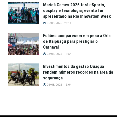
Maricá Games 2026 terá eSports,
cosplay e tecnologia; evento foi
apresentado na Rio Innovation Week
05/08/2026 - 21:14
Foliões comparecem em peso à Orla
de Itaipuaçu para prestigiar o
Carnaval
03/03/2025 - 11:54
Investimentos da gestão Quaquá
rendem números recordes na área da
segurança
06/08/2026 - 13:04