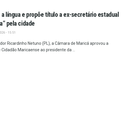
 língua e propõe título a ex-secretário estadual
a” pela cidade
26 - 15:51
ador Ricardinho Netuno (PL), a Câmara de Maricá aprovou a
 Cidadão Maricaense ao presidente da ...