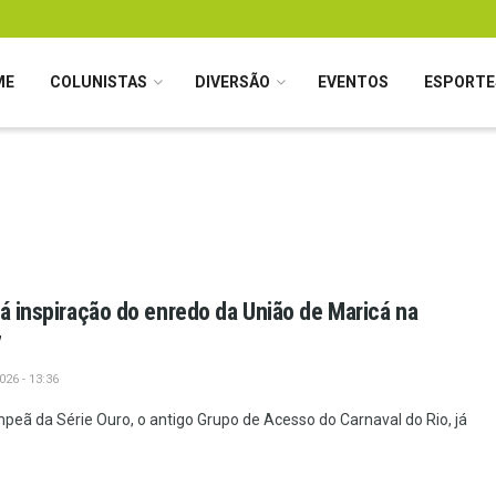
ME
COLUNISTAS
DIVERSÃO
EVENTOS
ESPORTE
rá inspiração do enredo da União de Maricá na
7
26 - 13:36
peã da Série Ouro, o antigo Grupo de Acesso do Carnaval do Rio, já