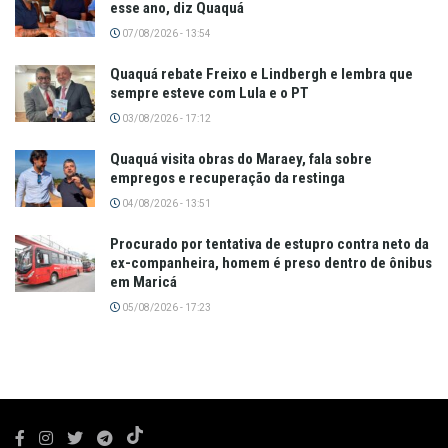
esse ano, diz Quaquá
07/08/2026 - 13:54
Quaquá rebate Freixo e Lindbergh e lembra que
sempre esteve com Lula e o PT
03/08/2026 - 17:12
Quaquá visita obras do Maraey, fala sobre
empregos e recuperação da restinga
04/08/2026 - 13:51
Procurado por tentativa de estupro contra neto da
ex-companheira, homem é preso dentro de ônibus
em Maricá
05/08/2026 - 17:23