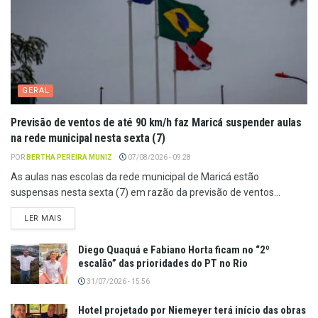
GERAL
Previsão de ventos de até 90 km/h faz Maricá suspender aulas
na rede municipal nesta sexta (7)
POR
BERTHA PEREIRA MUNIZ
07/08/2026 - 09:28
As aulas nas escolas da rede municipal de Maricá estão
suspensas nesta sexta (7) em razão da previsão de ventos...
LER MAIS
Diego Quaquá e Fabiano Horta ficam no “2º
escalão” das prioridades do PT no Rio
31/07/2026 - 15:56
Hotel projetado por Niemeyer terá início das obras