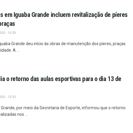
s em Iguaba Grande incluem revitalização de píeres
praças
25 - 10:33
 Iguaba Grande deu início às obras de manutenção dos píeres, praças
idade. A ...
a o retorno das aulas esportivas para o dia 13 de
25 - 13:32
 Grande, por meio da Secretaria de Esporte, informou que o retorno
alizadas nos ...