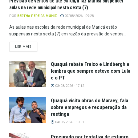
Previsão de ventos de até 90 km/h faz Maricá suspender
aulas na rede municipal nesta sexta (7)
POR
BERTHA PEREIRA MUNIZ
07/08/2026 - 09:28
As aulas nas escolas da rede municipal de Maricá estão
suspensas nesta sexta (7) em razão da previsão de ventos...
LER MAIS
Quaquá rebate Freixo e Lindbergh e
lembra que sempre esteve com Lula
e o PT
03/08/2026 - 17:12
Quaquá visita obras do Maraey, fala
sobre empregos e recuperação da
restinga
04/08/2026 - 13:51
Procurado por tentativa de estupro