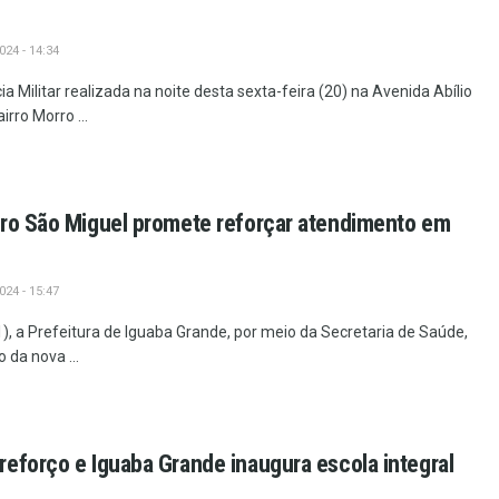
24 - 14:34
a Militar realizada na noite desta sexta-feira (20) na Avenida Abílio
irro Morro ...
rro São Miguel promete reforçar atendimento em
24 - 15:47
, a Prefeitura de Iguaba Grande, por meio da Secretaria de Saúde,
 da nova ...
eforço e Iguaba Grande inaugura escola integral