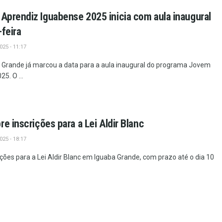
prendiz Iguabense 2025 inicia com aula inaugural
-feira
25 - 11:17
a Grande já marcou a data para a aula inaugural do programa Jovem
5. O ...
e inscrições para a Lei Aldir Blanc
25 - 18:17
ições para a Lei Aldir Blanc em Iguaba Grande, com prazo até o dia 10