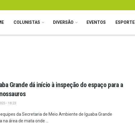
ME
COLUNISTAS
DIVERSÃO
EVENTOS
ESPORTE
uaba Grande dá início à inspeção do espaço para a
Dinossauros
25 - 18:23
), equipes da Secretaria de Meio Ambiente de Iguaba Grande
a na área de mata onde ...