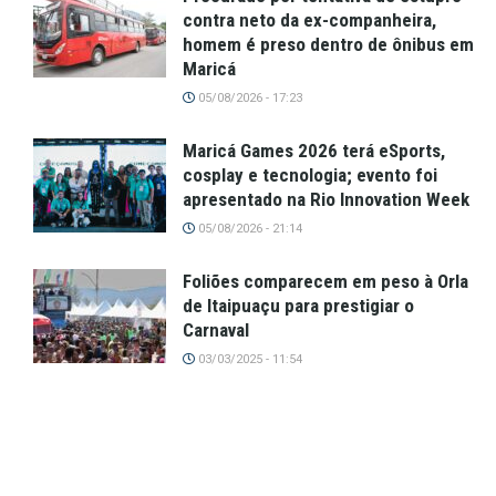
contra neto da ex-companheira,
homem é preso dentro de ônibus em
Maricá
05/08/2026 - 17:23
Maricá Games 2026 terá eSports,
cosplay e tecnologia; evento foi
apresentado na Rio Innovation Week
05/08/2026 - 21:14
Foliões comparecem em peso à Orla
de Itaipuaçu para prestigiar o
Carnaval
03/03/2025 - 11:54