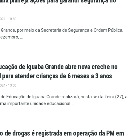
uaba planeja ações para garantir segurança no
24 - 10:30
a Grande, por meio da Secretaria de Segurança e Ordem Pública,
dezembro, ...
ucação de Iguaba Grande abre nova creche no
l para atender crianças de 6 meses a 3 anos
24 - 13:06
 de Educação de Iguaba Grande realizará, nesta sexta-feira (27), a
ma importante unidade educacional ...
o de drogas é registrada em operação da PM em