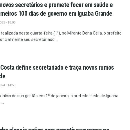
novos secretários e promete focar em saúde e
imeiros 100 dias de governo em Iguaba Grande
25 - 18:05
realizada nesta quarta-feira (1°), no Mirante Dona Célia, o prefeito
oficialmente seu secretariado ...
 Costa define secretariado e traça novos rumos
nde
24 - 14:59
nício de sua gestão em 1º de janeiro, o prefeito eleito de Iguaba
...