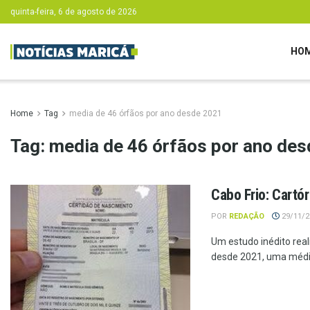
quinta-feira, 6 de agosto de 2026
HO
Home
Tag
media de 46 órfãos por ano desde 2021
Tag:
media de 46 órfãos por ano de
Cabo Frio: Cartó
POR
REDAÇÃO
29/11/20
Um estudo inédito reali
desde 2021, uma média