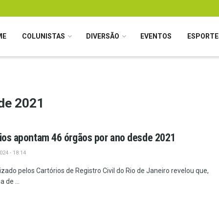
ME
COLUNISTAS
DIVERSÃO
EVENTOS
ESPORTE
sde 2021
rios apontam 46 órgãos por ano desde 2021
24 - 18:14
zado pelos Cartórios de Registro Civil do Rio de Janeiro revelou que,
 de ...