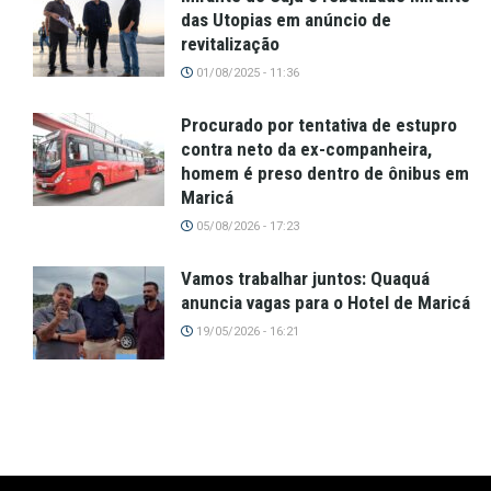
das Utopias em anúncio de
revitalização
01/08/2025 - 11:36
Procurado por tentativa de estupro
contra neto da ex-companheira,
homem é preso dentro de ônibus em
Maricá
05/08/2026 - 17:23
Vamos trabalhar juntos: Quaquá
anuncia vagas para o Hotel de Maricá
19/05/2026 - 16:21