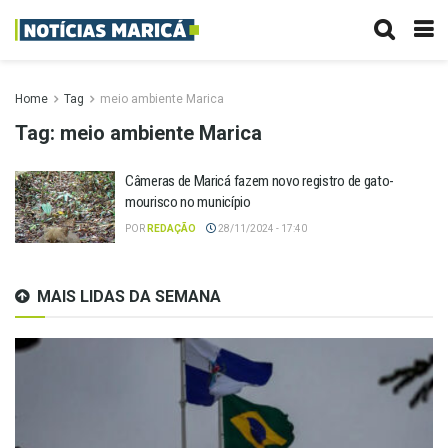
Home
Tag
meio ambiente Marica
Tag:
meio ambiente Marica
Câmeras de Maricá fazem novo registro de gato-
mourisco no município
POR
REDAÇÃO
28/11/2024 - 17:40
MAIS LIDAS DA SEMANA