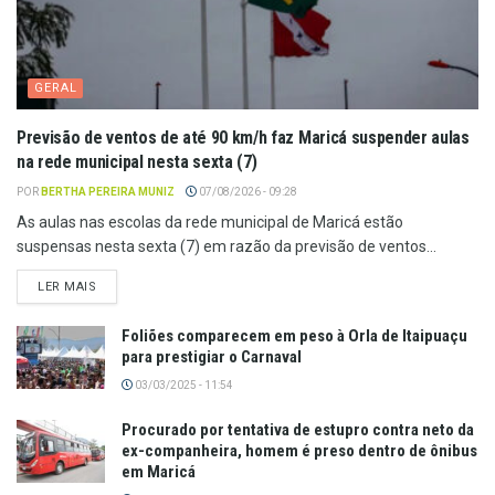
GERAL
Previsão de ventos de até 90 km/h faz Maricá suspender aulas
na rede municipal nesta sexta (7)
POR
BERTHA PEREIRA MUNIZ
07/08/2026 - 09:28
As aulas nas escolas da rede municipal de Maricá estão
suspensas nesta sexta (7) em razão da previsão de ventos...
LER MAIS
Foliões comparecem em peso à Orla de Itaipuaçu
para prestigiar o Carnaval
03/03/2025 - 11:54
Procurado por tentativa de estupro contra neto da
ex-companheira, homem é preso dentro de ônibus
em Maricá