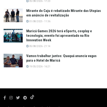
05/08/2026 - 17:23
Mirante do Caju é rebatizado Mirante das Utopias
em anúncio de revitalização
01/08/2025 - 11:36
Maricá Games 2026 terá eSports, cosplay e
tecnologia; evento foi apresentado na Rio
Innovation Week
05/08/2026 - 21:14
Vamos trabalhar juntos: Quaquá anuncia vagas
para o Hotel de Maricá
19/05/2026 - 16:21