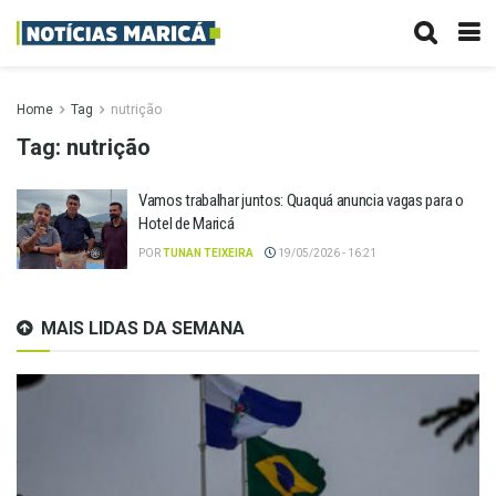
Home
Tag
nutrição
Tag:
nutrição
Vamos trabalhar juntos: Quaquá anuncia vagas para o
Hotel de Maricá
POR
TUNAN TEIXEIRA
19/05/2026 - 16:21
MAIS LIDAS DA SEMANA