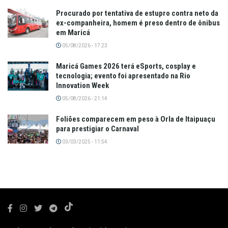
Procurado por tentativa de estupro contra neto da
ex-companheira, homem é preso dentro de ônibus
em Maricá
05/08/2026 - 17:23
Maricá Games 2026 terá eSports, cosplay e
tecnologia; evento foi apresentado na Rio
Innovation Week
05/08/2026 - 21:14
Foliões comparecem em peso à Orla de Itaipuaçu
para prestigiar o Carnaval
03/03/2025 - 11:54