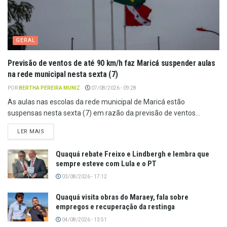
GERAL
Previsão de ventos de até 90 km/h faz Maricá suspender aulas
na rede municipal nesta sexta (7)
POR
BERTHA PEREIRA MUNIZ
07/08/2026 - 09:28
As aulas nas escolas da rede municipal de Maricá estão
suspensas nesta sexta (7) em razão da previsão de ventos...
LER MAIS
Quaquá rebate Freixo e Lindbergh e lembra que
sempre esteve com Lula e o PT
03/08/2026 - 17:12
Quaquá visita obras do Maraey, fala sobre
empregos e recuperação da restinga
04/08/2026 - 13:51