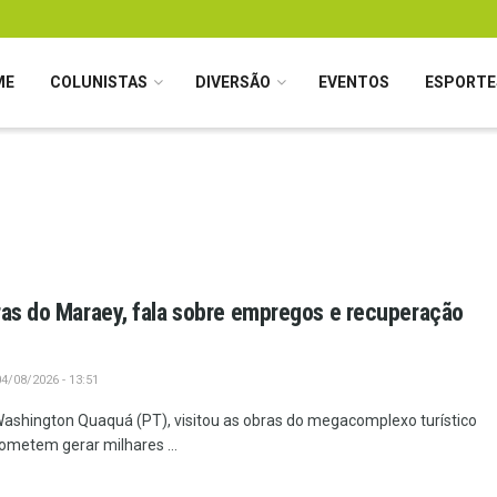
ME
COLUNISTAS
DIVERSÃO
EVENTOS
ESPORTE
ras do Maraey, fala sobre empregos e recuperação
4/08/2026 - 13:51
 Washington Quaquá (PT), visitou as obras do megacomplexo turístico
ometem gerar milhares ...