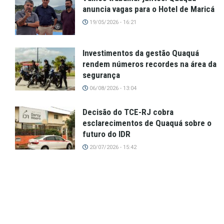
anuncia vagas para o Hotel de Maricá
19/05/2026 - 16:21
Investimentos da gestão Quaquá
rendem números recordes na área da
segurança
06/08/2026 - 13:04
Decisão do TCE-RJ cobra
esclarecimentos de Quaquá sobre o
futuro do IDR
20/07/2026 - 15:42