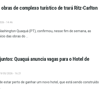
obras de complexo turístico de trará Ritz-Carlton
26 - 14:46
 Washington Quaquá (PT), confirmou, nesse fim de semana, as
cio das obras do ...
juntos: Quaquá anuncia vagas para o Hotel de
9/05/2026 - 16:21
de estar perto de ganhar um novo hotel, que está sendo construído
.