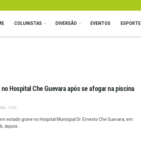
ME
COLUNISTAS
DIVERSÃO
EVENTOS
ESPORTE
 no Hospital Che Guevara após se afogar na piscina
26 - 13:51
m estado grave no Hospital Municipal Dr. Ernesto Che Guevara, em
, depois ...