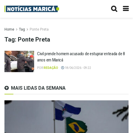
Home
Tag
Ponte Preta
Tag:
Ponte Preta
Civil prende homem acusado de estuprar enteada de 8
anos em Maricá
POR
REDAÇÃO
18/06/2026 - 09:22
MAIS LIDAS DA SEMANA