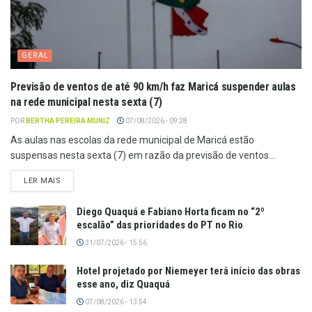
GERAL
Previsão de ventos de até 90 km/h faz Maricá suspender aulas
na rede municipal nesta sexta (7)
POR
BERTHA PEREIRA MUNIZ
07/08/2026 - 09:28
As aulas nas escolas da rede municipal de Maricá estão
suspensas nesta sexta (7) em razão da previsão de ventos...
LER MAIS
Diego Quaquá e Fabiano Horta ficam no “2º
escalão” das prioridades do PT no Rio
31/07/2026 - 15:56
Hotel projetado por Niemeyer terá início das obras
esse ano, diz Quaquá
07/08/2026 - 13:54