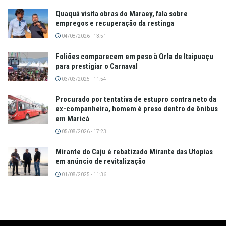
Quaquá visita obras do Maraey, fala sobre
empregos e recuperação da restinga
04/08/2026 - 13:51
Foliões comparecem em peso à Orla de Itaipuaçu
para prestigiar o Carnaval
03/03/2025 - 11:54
Procurado por tentativa de estupro contra neto da
ex-companheira, homem é preso dentro de ônibus
em Maricá
05/08/2026 - 17:23
Mirante do Caju é rebatizado Mirante das Utopias
em anúncio de revitalização
01/08/2025 - 11:36