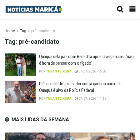
Home
Tag
pré-candidato
Tag:
pré-candidato
Quaquá sela paz com Benedita após divergências: “não
é hora de pensar com o fígado”
POR
TUNAN TEIXEIRA
07/07/2026 - 15:58
Pré-candidato a senador que já ganhou apoio de
Quaquá é alvo da Polícia Federal
POR
TUNAN TEIXEIRA
07/07/2026 - 11:15
MAIS LIDAS DA SEMANA