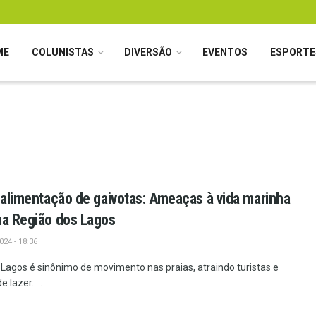
ME
COLUNISTAS
DIVERSÃO
EVENTOS
ESPORTE
e alimentação de gaivotas: Ameaças à vida marinha
na Região dos Lagos
24 - 18:36
Lagos é sinônimo de movimento nas praias, atraindo turistas e
lazer. ...