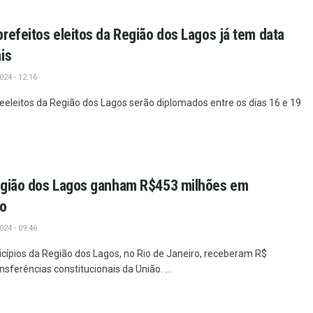
refeitos eleitos da Região dos Lagos já tem data
is
24 - 12:16
 reeleitos da Região dos Lagos serão diplomados entre os dias 16 e 19
egião dos Lagos ganham R$453 milhões em
ão
24 - 09:46
ípios da Região dos Lagos, no Rio de Janeiro, receberam R$
sferências constitucionais da União. ...