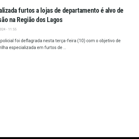
alizada furtos a lojas de departamento é alvo de
são na Região dos Lagos
24 - 11:55
licial foi deflagrada nesta terça-feira (10) com o objetivo de
ilha especializada em furtos de ...