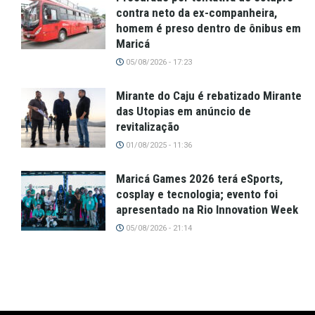
contra neto da ex-companheira,
homem é preso dentro de ônibus em
Maricá
05/08/2026 - 17:23
Mirante do Caju é rebatizado Mirante
das Utopias em anúncio de
revitalização
01/08/2025 - 11:36
Maricá Games 2026 terá eSports,
cosplay e tecnologia; evento foi
apresentado na Rio Innovation Week
05/08/2026 - 21:14