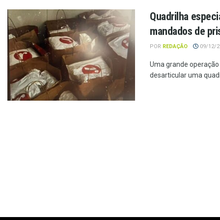
Quadrilha especi
mandados de pri
POR
REDAÇÃO
09/12/20
Uma grande operação po
desarticular uma quadr