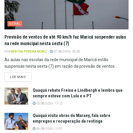
GERAL
Previsão de ventos de até 90 km/h faz Maricá suspender aulas
na rede municipal nesta sexta (7)
POR
BERTHA PEREIRA MUNIZ
07/08/2026 - 09:28
As aulas nas escolas da rede municipal de Maricá estão
suspensas nesta sexta (7) em razão da previsão de ventos...
LER MAIS
Quaquá rebate Freixo e Lindbergh e lembra que
sempre esteve com Lula e o PT
03/08/2026 - 17:12
Quaquá visita obras do Maraey, fala sobre
empregos e recuperação da restinga
04/08/2026 - 13:51