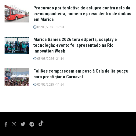
Procurado por tentativa de estupro contra neto da
ex-companheira, homem é preso dentro de ônibus
em Maricá
05/08/2026 - 17:23
Maricá Games 2026 terá eSports, cosplay e
tecnologia; evento foi apresentado na Rio
Innovation Week
05/08/2026 - 21:14
Foliões comparecem em peso à Orla de Itaipuaçu
para prestigiar o Carnaval
03/03/2025 - 11:54