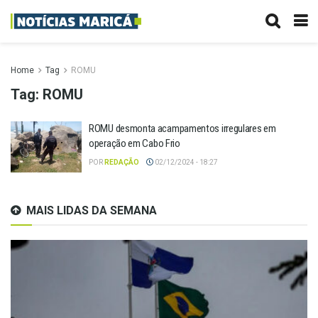
Home
Tag
ROMU
Tag:
ROMU
ROMU desmonta acampamentos irregulares em
operação em Cabo Frio
POR
REDAÇÃO
02/12/2024 - 18:27
MAIS LIDAS DA SEMANA