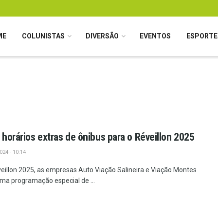
ME
COLUNISTAS
DIVERSÃO
EVENTOS
ESPORTE
 horários extras de ônibus para o Réveillon 2025
24 - 10:14
illon 2025, as empresas Auto Viação Salineira e Viação Montes
a programação especial de ...