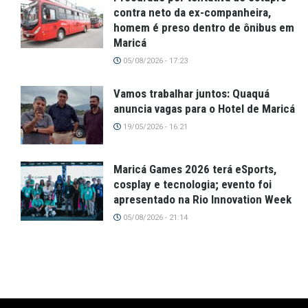
contra neto da ex-companheira,
homem é preso dentro de ônibus em
Maricá
05/08/2026 - 17:23
Vamos trabalhar juntos: Quaquá
anuncia vagas para o Hotel de Maricá
19/05/2026 - 16:21
Maricá Games 2026 terá eSports,
cosplay e tecnologia; evento foi
apresentado na Rio Innovation Week
05/08/2026 - 21:14