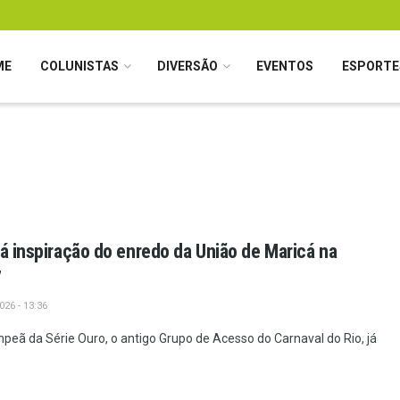
ME
COLUNISTAS
DIVERSÃO
EVENTOS
ESPORTE
rá inspiração do enredo da União de Maricá na
7
26 - 13:36
peã da Série Ouro, o antigo Grupo de Acesso do Carnaval do Rio, já