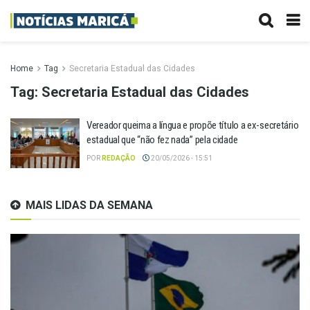
Home
Tag
Secretaria Estadual das Cidades
Tag:
Secretaria Estadual das Cidades
Vereador queima a língua e propõe título a ex-secretário
estadual que “não fez nada” pela cidade
POR
REDAÇÃO
20/05/2026 - 15:51
MAIS LIDAS DA SEMANA