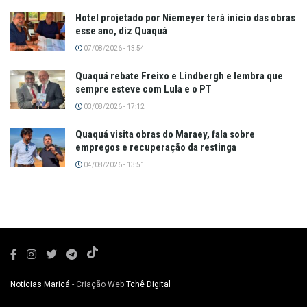
Hotel projetado por Niemeyer terá início das obras
esse ano, diz Quaquá
07/08/2026 - 13:54
Quaquá rebate Freixo e Lindbergh e lembra que
sempre esteve com Lula e o PT
03/08/2026 - 17:12
Quaquá visita obras do Maraey, fala sobre
empregos e recuperação da restinga
04/08/2026 - 13:51
Notícias Maricá
- Criação Web
Tchê Digital