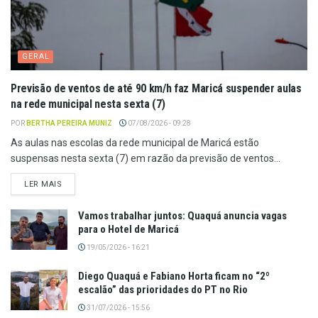
GERAL
Previsão de ventos de até 90 km/h faz Maricá suspender aulas
na rede municipal nesta sexta (7)
POR
BERTHA PEREIRA MUNIZ
07/08/2026 - 09:28
As aulas nas escolas da rede municipal de Maricá estão
suspensas nesta sexta (7) em razão da previsão de ventos...
LER MAIS
Vamos trabalhar juntos: Quaquá anuncia vagas
para o Hotel de Maricá
19/05/2026 - 16:21
Diego Quaquá e Fabiano Horta ficam no “2º
escalão” das prioridades do PT no Rio
31/07/2026 - 15:56