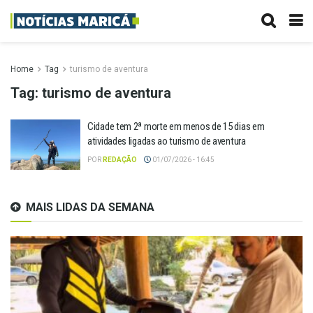
Home
Tag
turismo de aventura
Tag:
turismo de aventura
Cidade tem 2ª morte em menos de 15 dias em
atividades ligadas ao turismo de aventura
POR
REDAÇÃO
01/07/2026 - 16:45
MAIS LIDAS DA SEMANA