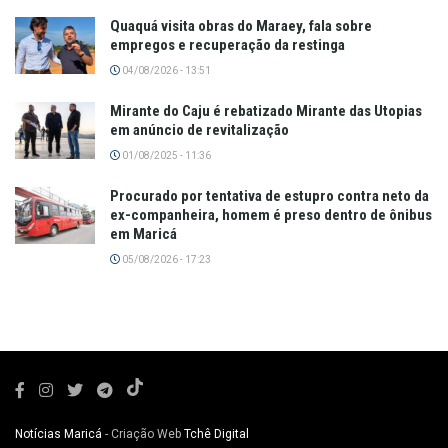
Quaquá visita obras do Maraey, fala sobre
empregos e recuperação da restinga
04/08/2026 - 13:51
Mirante do Caju é rebatizado Mirante das Utopias
em anúncio de revitalização
01/08/2025 - 11:36
Procurado por tentativa de estupro contra neto da
ex-companheira, homem é preso dentro de ônibus
em Maricá
05/08/2026 - 17:23
Notícias Maricá
- Criação Web
Tchê Digital