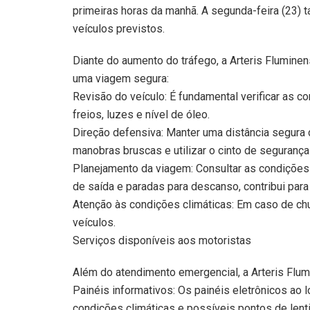
primeiras horas da manhã. A segunda-feira (23) 
veículos previstos.
Diante do aumento do tráfego, a Arteris Fluminen
uma viagem segura:
Revisão do veículo: É fundamental verificar as co
freios, luzes e nível de óleo.
Direção defensiva: Manter uma distância segura d
manobras bruscas e utilizar o cinto de segurança
Planejamento da viagem: Consultar as condições 
de saída e paradas para descanso, contribui para
Atenção às condições climáticas: Em caso de chu
veículos.
Serviços disponíveis aos motoristas
Além do atendimento emergencial, a Arteris Flum
Painéis informativos: Os painéis eletrônicos ao 
condições climáticas e possíveis pontos de lent