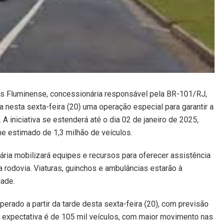
ris Fluminense, concessionária responsável pela BR-101/RJ,
cia nesta sexta-feira (20) uma operação especial para garantir a
 A iniciativa se estenderá até o dia 02 de janeiro de 2025,
e estimado de 1,3 milhão de veículos.
ria mobilizará equipes e recursos para oferecer assistência
 rodovia. Viaturas, guinchos e ambulâncias estarão à
ade.
perado a partir da tarde desta sexta-feira (20), com previsão
 a expectativa é de 105 mil veículos, com maior movimento nas