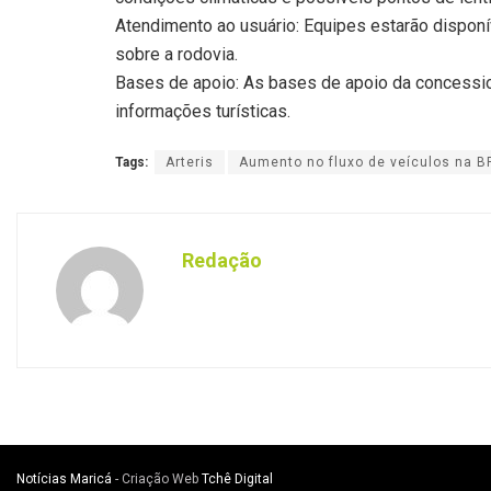
Atendimento ao usuário: Equipes estarão disponí
sobre a rodovia.
Bases de apoio: As bases de apoio da concessio
informações turísticas.
Tags:
Arteris
Aumento no fluxo de veículos na 
Redação
Notícias Maricá
- Criação Web
Tchê Digital