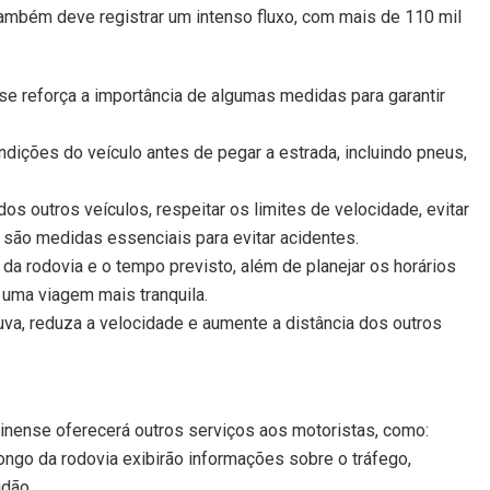
também deve registrar um intenso fluxo, com mais de 110 mil
se reforça a importância de algumas medidas para garantir
ndições do veículo antes de pegar a estrada, incluindo pneus,
os outros veículos, respeitar os limites de velocidade, evitar
 são medidas essenciais para evitar acidentes.
da rodovia e o tempo previsto, além de planejar os horários
 uma viagem mais tranquila.
va, reduza a velocidade e aumente a distância dos outros
inense oferecerá outros serviços aos motoristas, como:
longo da rodovia exibirão informações sobre o tráfego,
idão.