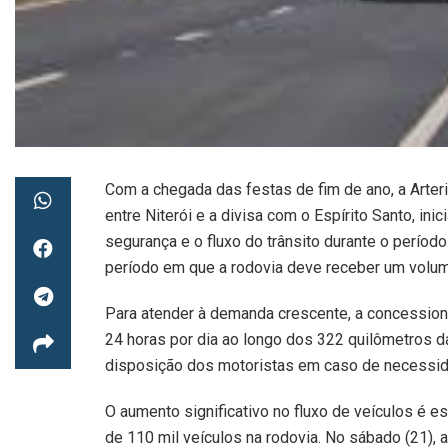
Com a chegada das festas de fim de ano, a Arte
entre Niterói e a divisa com o Espírito Santo, ini
segurança e o fluxo do trânsito durante o período.
período em que a rodovia deve receber um volum
Para atender à demanda crescente, a concessioná
24 horas por dia ao longo dos 322 quilômetros da
disposição dos motoristas em caso de necessid
O aumento significativo no fluxo de veículos é es
de 110 mil veículos na rodovia. No sábado (21),