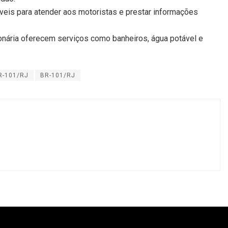
veis para atender aos motoristas e prestar informações
nária oferecem serviços como banheiros, água potável e
BR-101/RJ
BR-101/RJ