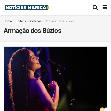
Home
Editoria
Cidades
Armação dos Búzios
Armação dos Búzios