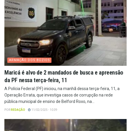
ARMAÇÃO DOS BÚZIOS
Maricá é alvo de 2 mandados de busca e apreensão
da PF nessa terça-feira, 11
A Polícia Federal (PF) iniciou, na manhã dessa terça-feira, 11, a
Operação Errata, que investiga casos de corrupção na rede
pública municipal de ensino de Belford Roxo, na...
POR
REDAÇÃO
11/02/2025 - 10:39