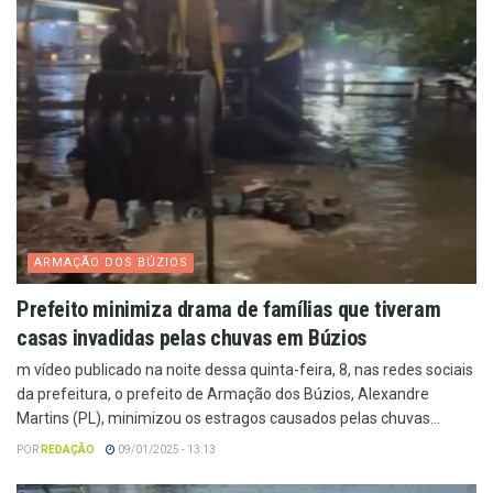
ARMAÇÃO DOS BÚZIOS
Prefeito minimiza drama de famílias que tiveram
casas invadidas pelas chuvas em Búzios
m vídeo publicado na noite dessa quinta-feira, 8, nas redes sociais
da prefeitura, o prefeito de Armação dos Búzios, Alexandre
Martins (PL), minimizou os estragos causados pelas chuvas...
POR
REDAÇÃO
09/01/2025 - 13:13