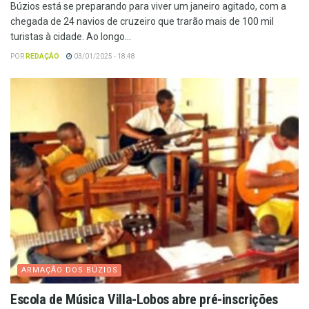
Búzios está se preparando para viver um janeiro agitado, com a
chegada de 24 navios de cruzeiro que trarão mais de 100 mil
turistas à cidade. Ao longo...
POR
REDAÇÃO
03/01/2025 - 18:48
ARMAÇÃO DOS BÚZIOS
Escola de Música Villa-Lobos abre pré-inscrições