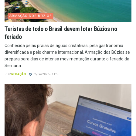
ARMAÇÃO DOS BÚZIOS
Turistas de todo o Brasil devem lotar Búzios no
feriado
Conhecida pelas praias de águas cristalinas, pela gastronomia
diversificada e pelo charme internacional, Armação dos Búzios se
prepara para dias de intensa movimentação durante o feriado da
Semana...
POR
REDAÇÃO
02/04/2026 - 11:55