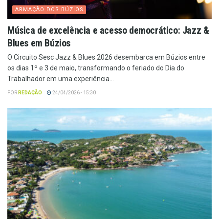
ARMAÇÃO DOS BÚZIOS
Música de excelência e acesso democrático: Jazz &
Blues em Búzios
O Circuito Sesc Jazz & Blues 2026 desembarca em Búzios entre
os dias 1º e 3 de maio, transformando o feriado do Dia do
Trabalhador em uma experiência...
POR
REDAÇÃO
24/04/2026 - 15:30