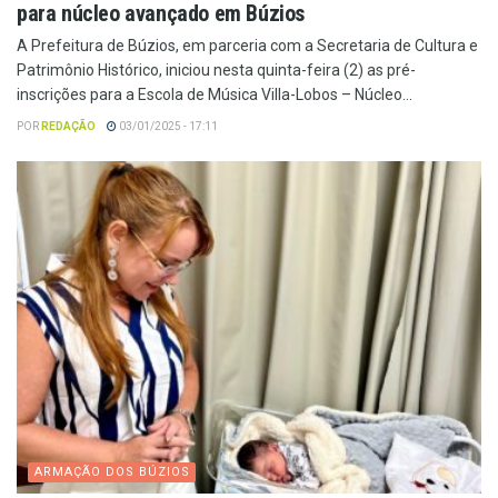
para núcleo avançado em Búzios
A Prefeitura de Búzios, em parceria com a Secretaria de Cultura e
Patrimônio Histórico, iniciou nesta quinta-feira (2) as pré-
inscrições para a Escola de Música Villa-Lobos – Núcleo...
POR
REDAÇÃO
03/01/2025 - 17:11
ARMAÇÃO DOS BÚZIOS