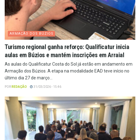
ARMAÇÃO DOS BÚZIOS
Turismo regional ganha reforço: Qualificatur inicia
aulas em Búzios e mantém inscrições em Arraial
As aulas do Qualificatur Costa do Sol já estão em andamento em
Armação dos Búzios. A etapa na modalidade EAD teve início no
último dia 27 de março...
POR
REDAÇÃO
31/03/2026 - 15:46