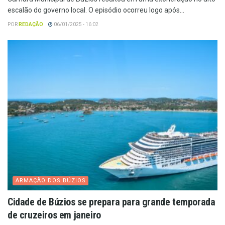
escalão do governo local. O episódio ocorreu logo após...
POR
REDAÇÃO
06/01/2025 - 16:02
ARMAÇÃO DOS BÚZIOS
Cidade de Búzios se prepara para grande temporada
de cruzeiros em janeiro