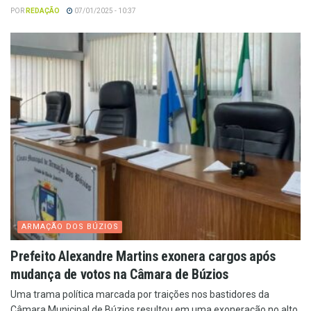
POR
REDAÇÃO
07/01/2025 - 10:37
ARMAÇÃO DOS BÚZIOS
Prefeito Alexandre Martins exonera cargos após
mudança de votos na Câmara de Búzios
Uma trama política marcada por traições nos bastidores da
Câmara Municipal de Búzios resultou em uma exoneração no alto