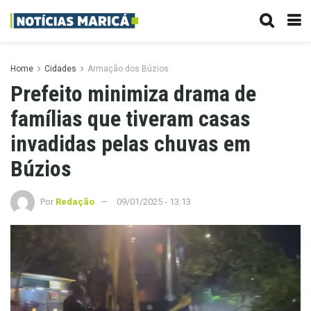
Home
Cidades
Armação dos Búzios
Prefeito minimiza drama de
famílias que tiveram casas
invadidas pelas chuvas em
Búzios
Por
Redação
09/01/2025 - 13:13