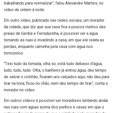
trabalhando para normalizar”, falou Alexandre Martins, no
vídeo de ontem à noite.
Em outro vídeo, publicado nas redes sociais, um morador
da cidade, que diz que sua casa fica a poucos metros das
praias de Geribá e Ferradurinha, é possível ver a água
tomando as ruas e invadindo a casa, em que ele relata as
perdas, enquanto caminha pela casa com água nos
tornozelos.
“Tirei tudo da tomada, olha só, está tudo debaixo d’água,
tudo, tudo, tudo. Olha, o banheiro já entrou água; deu tempo
de salvar o colchão; ficaram uns calçados aqui, não deu para
tirar na hora; ficou no chão, nem deu tempo de tirar”, conta o
morador no vídeo.
Em outros vídeos é possível ver moradores tentando andar
nas ruas com águas acima dos joelhos e casas em que o