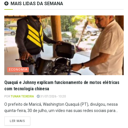
MAIS LIDAS DA SEMANA
ECONOMIA
Quaquá e Johnny explicam funcionamento de motos elétricas
com tecnologia chinesa
POR
TUNAN TEIXEIRA
31/07/2026 - 13:20
O prefeito de Maricá, Washington Quaquá (PT), divulgou, nessa
quinta-feira, 30 de julho, um vídeo nas suas redes sociais para...
LER MAIS