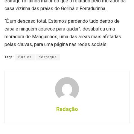
estrago foi ainda maior do que o relatado pelo morador da
casa vizinha das praias de Geribá e Ferradurinha.
“É um descaso total. Estamos perdendo tudo dentro de
casa e ninguém aparece para ajudar”, desabafou uma
moradora de Manguinhos, uma das áreas mais afetadas
pelas chuvas, para uma página nas redes sociais.
Tags:
Buzios
destaque
Redação