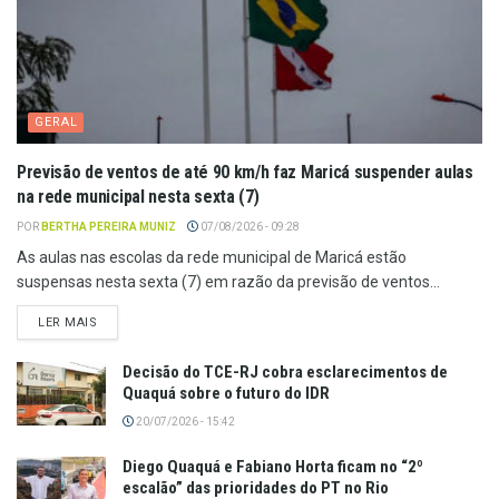
GERAL
Previsão de ventos de até 90 km/h faz Maricá suspender aulas
na rede municipal nesta sexta (7)
POR
BERTHA PEREIRA MUNIZ
07/08/2026 - 09:28
As aulas nas escolas da rede municipal de Maricá estão
suspensas nesta sexta (7) em razão da previsão de ventos...
LER MAIS
Decisão do TCE-RJ cobra esclarecimentos de
Quaquá sobre o futuro do IDR
20/07/2026 - 15:42
Diego Quaquá e Fabiano Horta ficam no “2º
escalão” das prioridades do PT no Rio