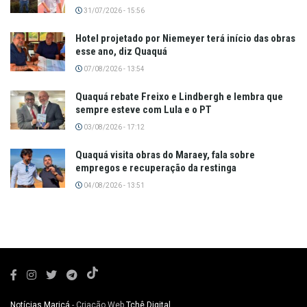
31/07/2026 - 15:56
Hotel projetado por Niemeyer terá início das obras
esse ano, diz Quaquá
07/08/2026 - 13:54
Quaquá rebate Freixo e Lindbergh e lembra que
sempre esteve com Lula e o PT
03/08/2026 - 17:12
Quaquá visita obras do Maraey, fala sobre
empregos e recuperação da restinga
04/08/2026 - 13:51
Notícias Maricá
- Criação Web
Tchê Digital