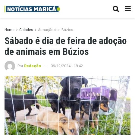
Home
Cidades
Armação dos Búzios
Sábado é dia de feira de adoção
de animais em Búzios
Por
Redação
06/12/2024 - 18:42