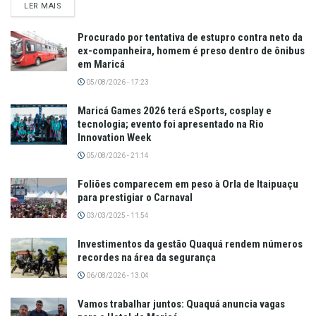
LER MAIS
Procurado por tentativa de estupro contra neto da
ex-companheira, homem é preso dentro de ônibus
em Maricá
05/08/2026 - 17:23
Maricá Games 2026 terá eSports, cosplay e
tecnologia; evento foi apresentado na Rio
Innovation Week
05/08/2026 - 21:14
Foliões comparecem em peso à Orla de Itaipuaçu
para prestigiar o Carnaval
03/03/2025 - 11:54
Investimentos da gestão Quaquá rendem números
recordes na área da segurança
06/08/2026 - 13:04
Vamos trabalhar juntos: Quaquá anuncia vagas