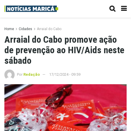
Home
Cidades
Arraial do Cabo
Arraial do Cabo promove ação
de prevenção ao HIV/Aids neste
sábado
Por
Redação
17/12/2024 - 09:59