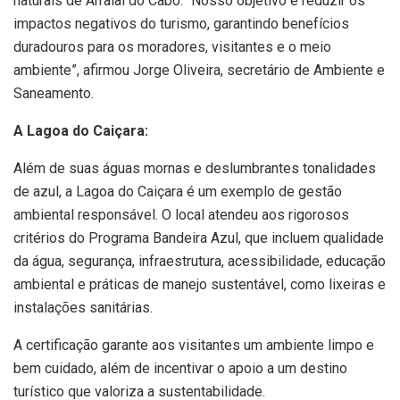
naturais de Arraial do Cabo. “Nosso objetivo é reduzir os
impactos negativos do turismo, garantindo benefícios
duradouros para os moradores, visitantes e o meio
ambiente”, afirmou Jorge Oliveira, secretário de Ambiente e
Saneamento.
A Lagoa do Caiçara:
Além de suas águas mornas e deslumbrantes tonalidades
de azul, a Lagoa do Caiçara é um exemplo de gestão
ambiental responsável. O local atendeu aos rigorosos
critérios do Programa Bandeira Azul, que incluem qualidade
da água, segurança, infraestrutura, acessibilidade, educação
ambiental e práticas de manejo sustentável, como lixeiras e
instalações sanitárias.
A certificação garante aos visitantes um ambiente limpo e
bem cuidado, além de incentivar o apoio a um destino
turístico que valoriza a sustentabilidade.