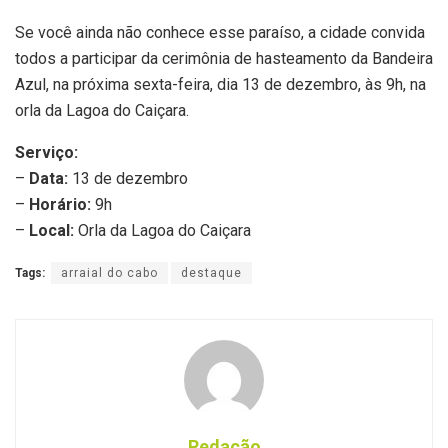
Se você ainda não conhece esse paraíso, a cidade convida
todos a participar da cerimônia de hasteamento da Bandeira
Azul, na próxima sexta-feira, dia 13 de dezembro, às 9h, na
orla da Lagoa do Caiçara.
Serviço:
–
Data:
13 de dezembro
–
Horário:
9h
–
Local:
Orla da Lagoa do Caiçara
Tags:
arraial do cabo
destaque
Redação