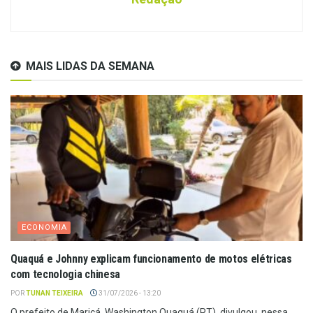
MAIS LIDAS DA SEMANA
ECONOMIA
Quaquá e Johnny explicam funcionamento de motos elétricas
com tecnologia chinesa
POR
TUNAN TEIXEIRA
31/07/2026 - 13:20
O prefeito de Maricá, Washington Quaquá (PT), divulgou, nessa