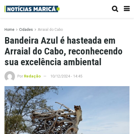
Home
Cidades
Arraial do Cabo
Bandeira Azul é hasteada em
Arraial do Cabo, reconhecendo
sua excelência ambiental
Por
Redação
10/12/2024 - 14:45