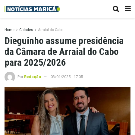
Home
Cidades
Arraial do Cabo
Dieguinho assume presidência
da Câmara de Arraial do Cabo
para 2025/2026
Por
Redação
03/01/2025 - 17:05