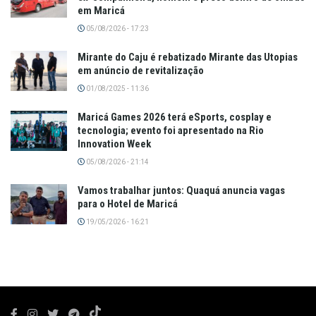
em Maricá
05/08/2026 - 17:23
Mirante do Caju é rebatizado Mirante das Utopias
em anúncio de revitalização
01/08/2025 - 11:36
Maricá Games 2026 terá eSports, cosplay e
tecnologia; evento foi apresentado na Rio
Innovation Week
05/08/2026 - 21:14
Vamos trabalhar juntos: Quaquá anuncia vagas
para o Hotel de Maricá
19/05/2026 - 16:21