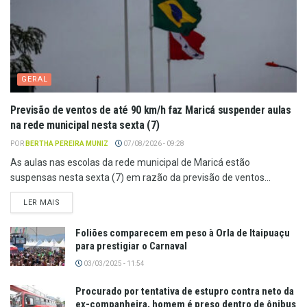
GERAL
Previsão de ventos de até 90 km/h faz Maricá suspender aulas
na rede municipal nesta sexta (7)
POR
BERTHA PEREIRA MUNIZ
07/08/2026 - 09:28
As aulas nas escolas da rede municipal de Maricá estão
suspensas nesta sexta (7) em razão da previsão de ventos...
LER MAIS
Foliões comparecem em peso à Orla de Itaipuaçu
para prestigiar o Carnaval
03/03/2025 - 11:54
Procurado por tentativa de estupro contra neto da
ex-companheira, homem é preso dentro de ônibus