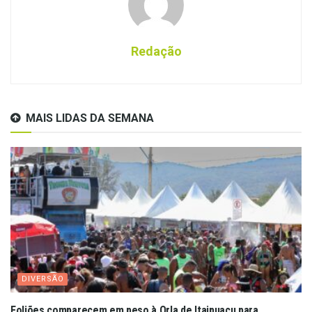
Redação
MAIS LIDAS DA SEMANA
DIVERSÃO
Foliões comparecem em peso à Orla de Itaipuaçu para