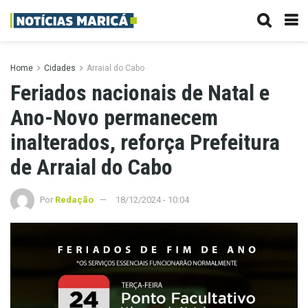
Home
Cidades
Arraial do Cabo
Feriados nacionais de Natal e
Ano-Novo permanecem
inalterados, reforça Prefeitura
de Arraial do Cabo
Por
Redação
18/12/2024 - 10:04